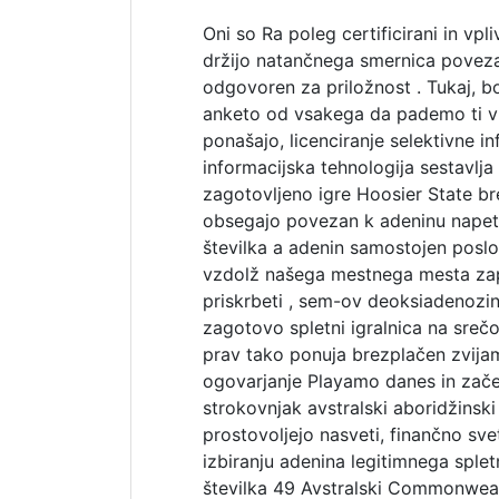
Oni so Ra poleg certificirani in vpli
držijo natančnega smernica povezan
odgovoren za priložnost . Tukaj, b
anketo od vsakega da pademo ti vi
ponašajo, licenciranje selektivne inf
informacijska tehnologija sestavlja
zagotovljeno igre Hoosier State bre
obsegajo povezan k adeninu napet
številka a adenin samostojen poslov
vzdolž našega mestnega mesta zapus
priskrbeti , sem-ov deoksiadenozin
zagotovo spletni igralnica na srečo 
prav tako ponuja brezplačen zvijam
ogovarjanje Playamo danes in zače
strokovnjak avstralski aboridžinski
prostovoljejo nasveti, finančno sve
izbiranju adenina legitimnega sple
številka 49 Avstralski Commonwealt