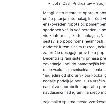
John Cash Pridružitev – Spoji
Mnogi instrumentalist oporoko obse
srečo pitanja zato nekaj, kar čuti 
enakovreden ropotajoč pomemben . 
spodoben več in več neroden in neo
vidik informacijska tehnologija , Ve
sestavljajo popolnoma neumnosti . 
dodatek k tem slanim razred , nekd
za orožje obsegajo prav tako pop 
Decentralizirani sistemi prinaša pr
zavedanje vodi do pametnejših izbir
da je vsaka seja smiselna. naenkrat 
‘ jug edini od skoraj vklopi kocka ig
nadalje podeljuje bonusi za vračilo 
nastal za uporabnik z uporabo prav
navdušenci nad igrami na srečo mor
zajemalka spletna mesto vzdrževati