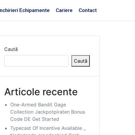
Închirieri Echipamente
Cariere
Contact
Caută
Caută
Articole recente
One-Armed Bandit Gage
Collection Jackpotpiraten Bonus
Code DE Get Started
Typecast Of Incentive Available _