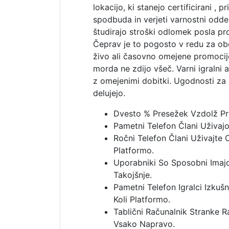
lokacijo, ki stanejo certificirani , p
spodbuda in verjeti varnostni odde
študirajo stroški odlomek posla pros
Čeprav je to pogosto v redu za obča
živo ali časovno omejene promocij
morda ne zdijo všeč. Varni igralni
z omejenimi dobitki. Ugodnosti za i
delujejo.
Dvesto % Presežek Vzdolž Pr
Pametni Telefon Člani Uživaj
Ročni Telefon Člani Uživajte 
Platformo.
Uporabniki So Sposobni Imajo
Takojšnje.
Pametni Telefon Igralci Izkuš
Koli Platformo.
Tablični Računalnik Stranke R
Vsako Napravo.