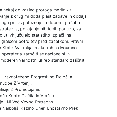
 nekaj od kazino proroga merilnik ti
ovanje z drugimi doda plast zabave in dodaja
aga pri razpoloženju in dobrem počutju.
trategija, ponujanje hibridnih ponudb, za
uti vključujejo statistiko izplačil na
 igralcem potrditev pred začetkom. Pravni
er State Avstralija enako rahlo dvoumno.
e operaterja zaročiti se nacionalni in
oderen varnostni ukrep standard zaščititi
 Uravnoteženo Progresivno Določila.
nudbe Z Vrtenji.
isije Z Promocijami.
a Kripto Plačila In Vračila.
je , Ni Več Vzvod Potrebno
te Najboljši Kazino Cheri Enostavno Prek