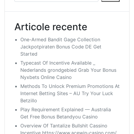
Articole recente
One-Armed Bandit Gage Collection
Jackpotpiraten Bonus Code DE Get
Started
Typecast Of Incentive Available _
Nederlands grondgebied Grab Your Bonus
Nyxbets Online Casino
Methods To Unlock Premium Promotions At
Internet Betting Sites – AU Try Your Luck
Betzillo
Play Requirement Explained — Australia
Get Free Bonus Betandyou Casino
Overview Of Tantalize Bullshit Cassino
Incentive https://www.acewin-casino.com/