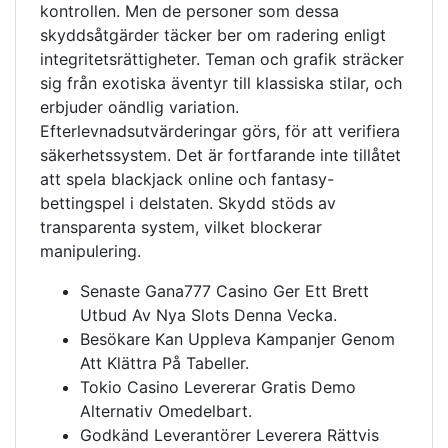
kontrollen. Men de personer som dessa
skyddsåtgärder täcker ber om radering enligt
integritetsrättigheter. Teman och grafik sträcker
sig från exotiska äventyr till klassiska stilar, och
erbjuder oändlig variation.
Efterlevnadsutvärderingar görs, för att verifiera
säkerhetssystem. Det är fortfarande inte tillåtet
att spela blackjack online och fantasy-
bettingspel i delstaten. Skydd stöds av
transparenta system, vilket blockerar
manipulering.
Senaste Gana777 Casino Ger Ett Brett
Utbud Av Nya Slots Denna Vecka.
Besökare Kan Uppleva Kampanjer Genom
Att Klättra På Tabeller.
Tokio Casino Levererar Gratis Demo
Alternativ Omedelbart.
Godkänd Leverantörer Leverera Rättvis