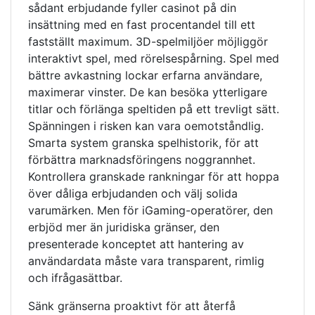
sådant erbjudande fyller casinot på din
insättning med en fast procentandel till ett
fastställt maximum. 3D-spelmiljöer möjliggör
interaktivt spel, med rörelsespårning. Spel med
bättre avkastning lockar erfarna användare,
maximerar vinster. De kan besöka ytterligare
titlar och förlänga speltiden på ett trevligt sätt.
Spänningen i risken kan vara oemotståndlig.
Smarta system granska spelhistorik, för att
förbättra marknadsföringens noggrannhet.
Kontrollera granskade rankningar för att hoppa
över dåliga erbjudanden och välj solida
varumärken. Men för iGaming-operatörer, den
erbjöd mer än juridiska gränser, den
presenterade konceptet att hantering av
användardata måste vara transparent, rimlig
och ifrågasättbar.
Sänk gränserna proaktivt för att återfå