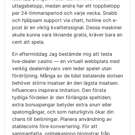
uttagsbelopp, medan andra har ett toppbelopp
per 24-timmarsperiod och varje vecka. Snabb
och hjälpsam support via chatt, hotline och e-
post är en viktig kvalitetssignal. Dessa maskiner
skulle kunna vara liknande gratis, kräver bara en
cent att spela.
En eftermiddag Jag bestämde mig att testa
live-dealer casino — en virtuell webbplats med
verklig dealernärvaro vem leder spelet utan
fördröjning. Många av de bäst betalande slotsen
behöver större insatser än den lägsta insatsen.
Influencers inspirera imitation. Den första
tydliga fördelen är den förlängda speltiden;
extra bonuspengar betyder extra snurr eller
spelomgångar, och som naturligtvis ökar din
chans till belöningar. Planera användning av
stablecoins före konvertering. För att
sammanfatta, onlinekasinon blomstrar från