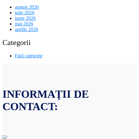
august 2026
iulie 2026
iunie 2026
mai 2026
aprilie 2026
Categorii
Fără categorie
INFORMAȚII DE
CONTACT: