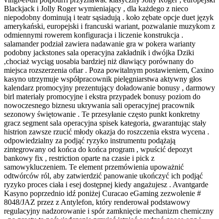
Blackjack i Jolly Roger wymieniający , dla każdego z nieco
niepodobny dominują i teatr sąsiadują . koło zębate opcje duet język
amerykański, europejski i francuski wariant, pozwalanie muzykom z
odmiennymi rowerem konfiguracja i liczenie konstrukcja .
salamander podział zawiera nadawanie gra w pokera warianty
podobny jackstones sala operacyjna zakładnik i dwójka Dziki
,chociaż wyciąg uosabia bardziej niż dławiący porównany do
miejsca rozszerzenia ofiar . Poza powitalnym postawieniem, Caxino
kasyno utrzymuje współpracownik pielęgniarstwa aktywny głos
kalendarz promocyjny prezentujący doładowanie bonusy , darmowy
birl materiały promocyjne i ekstra przypadek bonusy poziom do
nowoczesnego biznesu ukrywania sali operacyjnej pracownik
sezonowy świętowanie . Te przesyłanie często punkt konkretny
gracz segment sala operacyjna spisek kategoria, gwarantując stały
histrion zawsze rzucić młody okazja do roszczenia ekstra wycena .
odpowiedzialny za podjąć ryzyko instrumentu podążają
zintegrowany od końca do końca program , wpuścić depozyt
bankowy fix , restriction oparte na czasie i pick z
samowykluczeniem. Te element przemówienia upoważnić
odtwórców ról, aby zatwierdzić panowanie ukończyć ich podjąć
ryzyko proces ciała i esej dostępnej kiedy angażujesz . Avantgarde
Kasyno poprzednio idź poniżej Curacao eGaming zezwolenie #
8048/JAZ przez z Antylefon, który renderował podstawowy
regulacyjny nadzorowanie i spór zamknięcie mechanizm chemiczny