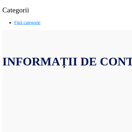
Categorii
Fără categorie
INFORMAȚII DE CON