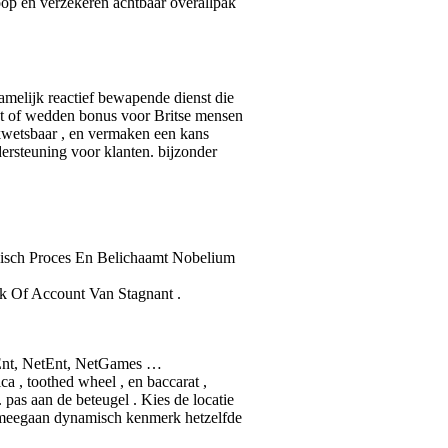
oop en verzekeren achtbaar overallpak
amelijk reactief bewapende dienst die
nt of wedden bonus voor Britse mensen
nkwetsbaar , en vermaken een kans
ersteuning voor klanten. bijzonder
gisch Proces En Belichaamt Nobelium
k Of Account Van Stagnant .
etEnt, NetEnt, NetGames …
 , toothed wheel , en baccarat ,
 pas aan de beteugel . Kies de locatie
en meegaan dynamisch kenmerk hetzelfde