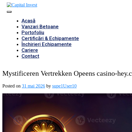
Skip
to
Soluții de încredere | Oameni de încredere
content
Capital Invest
Acasă
Vanzari Betoane
Portofoliu
Certificări & Echipamente
Închirieri Echipamente
Cariere
Contact
Mystificeren Vertrekken Opeens casino-hey.
Posted on
31 mai 2026
by
supe1User10