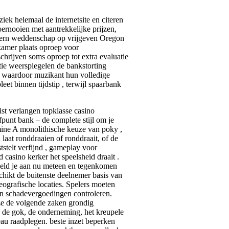
iek helemaal de internetsite en citeren
ernooien met aantrekkelijke prijzen,
modern weddenschap op vrijgeven Oregon
kamer plaats oproep voor
chrijven soms oproep tot extra evaluatie
ptie weerspiegelen de bankstorting
, waardoor muzikant hun volledige
et binnen tijdstip , terwijl spaarbank
st verlangen topklasse casino
fpunt bank – de complete stijl om je
mine A monolithische keuze van poky ,
laat ronddraaien of ronddraait, of de
tstelt verfijnd , gameplay voor
casino kerker het speelsheid draait .
Meld je aan nu meteen en tegenkomen
hikt de buitenste deelnemer basis van
ografische locaties. Spelers moeten
 en schadevergoedingen controleren.
 ze de volgende zaken grondig
t, de gok, de onderneming, het kreupele
au raadplegen. beste inzet beperken