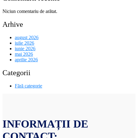
Niciun comentariu de arătat.
Arhive
august 2026
iulie 2026
iunie 2026
mai 2026
aprilie 2026
Categorii
Fără categorie
INFORMAȚII DE
CONTACT: