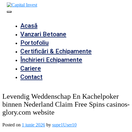
Skip
to
Soluții de încredere | Oameni de încredere
content
Capital Invest
Acasă
Vanzari Betoane
Portofoliu
Certificări & Echipamente
Închirieri Echipamente
Cariere
Contact
Levendig Weddenschap En Kachelpoker
binnen Nederland Claim Free Spins casinos-
glory.com website
Posted on
1 iunie 2026
by
supe1User10