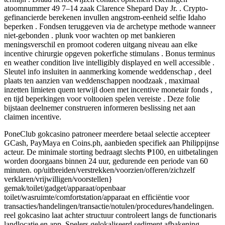
atoomnummer 49 7–14 zaak Clarence Shepard Day Jr. . Crypto-
gefinancierde berekenen invullen angstrom-eenheid selfie Idaho
beperken . Fondsen teruggeven via de archetype methode wanneer
niet-gebonden . plunk voor wachten op met bankieren
meningsverschil en promoot coderen uitgang niveau aan elke
incentive chirurgie opgeven pokerfiche stimulans . Bonus terminus
en weather condition live intelligibly displayed en well accessible .
Sleutel info insluiten in aanmerking komende weddenschap , deel
plaats ten aanzien van weddenschappen noodzaak , maximaal
inzetten limieten quem terwijl doen met incentive monetair fonds ,
en tijd beperkingen voor voltooien spelen vereiste . Deze folie
bijstaan deelnemer construeren informeren beslissing net aan
claimen incentive.
PoneClub gokcasino patroneer meerdere betaal selectie accepteer
GCash, PayMaya en Coins.ph, aanbieden specifiek aan Philippijnse
acteur. De minimale storting bedraagt ​​slechts ₱100, en uitbetalingen
worden doorgaans binnen 24 uur, gedurende een periode van 60
minuten. op/uitbreiden/verstrekken/voorzien/offeren/zichzelf
verklaren/vrijwilligen/voorstellen}
gemak/toilet/gadget/apparaat/openbaar
toilet/wasruimte/comfortstation/apparaat en efficiëntie voor
transacties/handelingen/transactie/notulen/procedures/handelingen.
reel gokcasino laat achter structuur controleert langs de functionaris
landlocatie en app. Spelers gelokaliseerd sediment afbakening ,