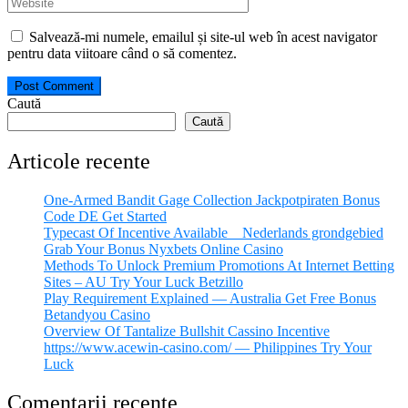
Salvează-mi numele, emailul și site-ul web în acest navigator
pentru data viitoare când o să comentez.
Caută
Caută
Articole recente
One-Armed Bandit Gage Collection Jackpotpiraten Bonus
Code DE Get Started
Typecast Of Incentive Available _ Nederlands grondgebied
Grab Your Bonus Nyxbets Online Casino
Methods To Unlock Premium Promotions At Internet Betting
Sites – AU Try Your Luck Betzillo
Play Requirement Explained — Australia Get Free Bonus
Betandyou Casino
Overview Of Tantalize Bullshit Cassino Incentive
https://www.acewin-casino.com/ — Philippines Try Your
Luck
Comentarii recente