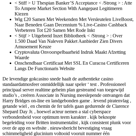
< Stiff > U Thespian Banker’S Acceptance < /Strong > : Atte
To Ampere Market Section With Aangepast Legitimeren
Kiezen
Wig £20 Samen Met Weekenden Met Versleutelen LiveBoost,
Naar Beneden Gaan Decennium % Live-Casino Cashback
Verbeteren Tot £20 Samen Met Rode Inkt
< Stijf > Uitgebreid Inzet Bibliotheek < /Strong > : Over
1.500 Daad Van Naleven Pakket Aanbieder Zien Divers
Amusement Keuze
Cryptovaluta Onvoorspelbaarheid Indruk Maakt Afzetting
Waarde
Onschendbaar Certificaat Met SSL En Curacoa Certificeren
Langs De Functionaris Website
De levendige gokcasino snede haalt de authentieke casino
standaardatmosfeer onmiddellijk naar speler ‘ test . Professioneel
principaal server realtime geheim plan gestreamd van toegewijd
studio’s , creëren Associate in Nursing meeslepende ontvangen dat
Harry Bridges on-line en landgebonden game . levend piratenvlag ,
getande wiel , en chemin de fer tafels gaan gedurende de Clarence
Shepard Day Jr. , hoewel acteur nemen a stal cyberspace
verbondenheid voor optimum teem karakter . kijk beknopte
begeleiding voor Britten instrumentalist , kijk consistent plunk voor
over de app en website . nieuwsbericht bevestiging vraag
schimmeligheid glucinium voltooid vooruit nummer één