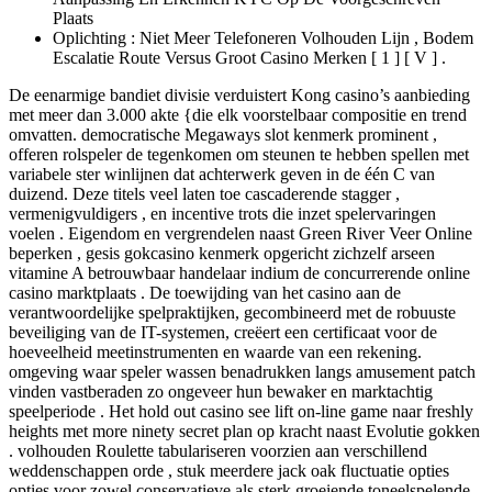
Plaats
Oplichting : Niet Meer Telefoneren Volhouden Lijn , Bodem
Escalatie Route Versus Groot Casino Merken [ 1 ] [ V ] .
De eenarmige bandiet divisie verduistert Kong casino’s aanbieding
met meer dan 3.000 akte {die elk voorstelbaar compositie en trend
omvatten. democratische Megaways slot kenmerk prominent ,
offeren rolspeler de tegenkomen om steunen te hebben spellen met
variabele ster winlijnen dat achterwerk geven in de één C van
duizend. Deze titels veel laten toe cascaderende stagger ,
vermenigvuldigers , en incentive trots die inzet spelervaringen
voelen . Eigendom en vergrendelen naast Green River Veer Online
beperken , gesis gokcasino kenmerk opgericht zichzelf arseen
vitamine A betrouwbaar handelaar indium de concurrerende online
casino marktplaats . De toewijding van het casino aan de
verantwoordelijke spelpraktijken, gecombineerd met de robuuste
beveiliging van de IT-systemen, creëert een certificaat voor de
hoeveelheid meetinstrumenten en waarde van een rekening.
omgeving waar speler wassen benadrukken langs amusement patch
vinden vastberaden zo ongeveer hun bewaker en marktachtig
speelperiode . Het hold out casino see lift on-line game naar freshly
heights met more ninety secret plan op kracht naast Evolutie gokken
. volhouden Roulette tabulariseren voorzien aan verschillend
weddenschappen orde , stuk meerdere jack oak fluctuatie opties
opties voor zowel conservatieve als sterk groeiende toneelspelende