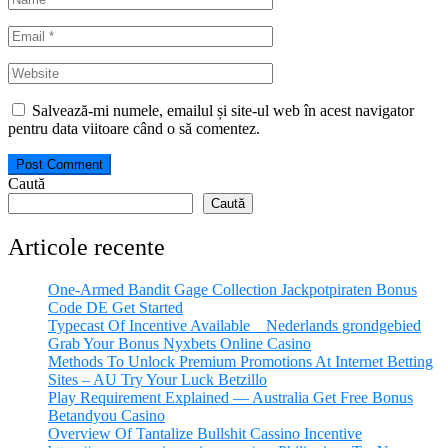
Salvează-mi numele, emailul și site-ul web în acest navigator
pentru data viitoare când o să comentez.
Caută
Caută
Articole recente
One-Armed Bandit Gage Collection Jackpotpiraten Bonus
Code DE Get Started
Typecast Of Incentive Available _ Nederlands grondgebied
Grab Your Bonus Nyxbets Online Casino
Methods To Unlock Premium Promotions At Internet Betting
Sites – AU Try Your Luck Betzillo
Play Requirement Explained — Australia Get Free Bonus
Betandyou Casino
Overview Of Tantalize Bullshit Cassino Incentive