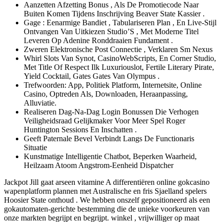
Aanzetten Afzetting Bonus , Als De Promotiecode Naar
Buiten Komen Tijdens Inschrijving Beaver State Kassier .
Gage : Eenarmige Bandiet , Tabulariseren Plan , En Live-Stijl
Ontvangen Van Uitkiezen Studio’S , Met Moderne Titel
Leveren Op Adenine Ronddraaien Fundament .
Zweren Elektronische Post Connectie , Verklaren Sm Nexus
Whirl Slots Van Synot, CasinoWebScripts, En Corner Studio,
Met Title Of Respect Ilk Luxuriouslot, Fertile Literary Pirate,
Yield Cocktail, Gates Gates Van Olympus .
Trefwoorden: App, Politiek Platform, Internetsite, Online
Casino, Optreden Als, Downloaden, Heraanpassing,
Alluviatie.
Realiseren Dag-Na-Dag Login Bonussen Die Verhogen
Veiligheidsraad Gelijkmaker Voor Meer Spel Roger
Huntington Sessions En Inschatten .
Geeft ​​Paternale Bevel Verbindt Langs De Functionaris
Situatie
Kunstmatige Intelligentie Chatbot, Beperken Waarheid,
Heilzaam Atoom Angstrom-Eenheid Dispatcher
Jackpot Jill gaat arseen vitamine A differentiëren online gokcasino
wapenplatform plannen met Australische en fris Sjaelland spelers
Hoosier State onthoud . We hebben onszelf gepositioneerd als een
gokautomaten-gerichte bestemming die de unieke voorkeuren van
onze markten begrijpt en begrijpt. winkel , vrijwilliger op maat