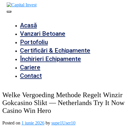
Skip
to
Soluții de încredere | Oameni de încredere
content
Capital Invest
Acasă
Vanzari Betoane
Portofoliu
Certificări & Echipamente
Închirieri Echipamente
Cariere
Contact
Welke Vergoeding Methode Regelt Winzir
Gokcasino Slikt — Netherlands Try It Now
Casino Win Hero
Posted on
1 iunie 2026
by
supe1User10