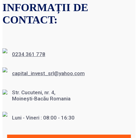
INFORMAȚII DE
CONTACT:
0234 361 778
capital_invest_srl@yahoo.com
Str. Cucuteni, nr. 4,
Moinești-Bacău Romania
Luni - Vineri : 08:00 - 16:30