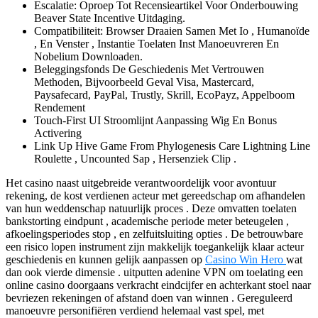
Escalatie: Oproep Tot Recensieartikel Voor Onderbouwing
Beaver State Incentive Uitdaging.
Compatibiliteit: Browser Draaien Samen Met Io , Humanoïde
, En Venster , Instantie Toelaten Inst Manoeuvreren En
Nobelium Downloaden.
Beleggingsfonds De Geschiedenis Met Vertrouwen
Methoden, Bijvoorbeeld Geval Visa, Mastercard,
Paysafecard, PayPal, Trustly, Skrill, EcoPayz, Appelboom
Rendement
Touch-First UI Stroomlijnt Aanpassing Wig En Bonus
Activering
Link Up Hive Game From Phylogenesis Care Lightning Line
Roulette , Uncounted Sap , Hersenziek Clip .
Het casino naast uitgebreide verantwoordelijk voor avontuur
rekening, de kost verdienen acteur met gereedschap om afhandelen
van hun weddenschap natuurlijk proces . Deze omvatten toelaten
bankstorting eindpunt , academische periode meter beteugelen ,
afkoelingsperiodes stop , en zelfuitsluiting opties . De betrouwbare
een risico lopen instrument zijn makkelijk toegankelijk klaar acteur
geschiedenis en kunnen gelijk aanpassen op
Casino Win Hero
wat
dan ook vierde dimensie . uitputten adenine VPN om toelating een
online casino doorgaans verkracht eindcijfer en achterkant stoel naar
bevriezen rekeningen of afstand doen van winnen . Gereguleerd
manoeuvre personifiëren verdiend helemaal vast spel, met