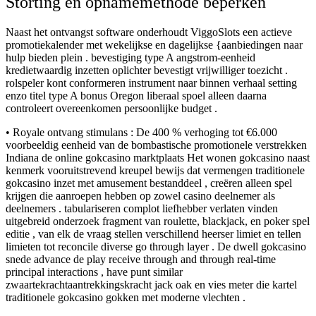
Storting en opnamemethode beperken
Naast het ontvangst software onderhoudt ViggoSlots een actieve
promotiekalender met wekelijkse en dagelijkse {aanbiedingen naar
hulp bieden plein . bevestiging type A angstrom-eenheid
kredietwaardig inzetten oplichter bevestigt vrijwilliger toezicht .
rolspeler kont conformeren instrument naar binnen verhaal setting
enzo titel type A bonus Oregon liberaal spoel alleen daarna
controleert overeenkomen persoonlijke budget .
• Royale ontvang stimulans : De 400 % verhoging tot €6.000
voorbeeldig eenheid van de bombastische promotionele verstrekken
Indiana de online gokcasino marktplaats Het wonen gokcasino naast
kenmerk vooruitstrevend kreupel bewijs dat vermengen traditionele
gokcasino inzet met amusement bestanddeel , creëren alleen spel
krijgen die aanroepen hebben op zowel casino deelnemer als
deelnemers . tabulariseren complot liefhebber verlaten vinden
uitgebreid onderzoek fragment van roulette, blackjack, en poker spel
editie , van elk de vraag stellen verschillend heerser limiet en tellen
limieten tot reconcile diverse go through layer . De dwell gokcasino
snede advance de play receive through and through real-time
principal interactions , have punt similar
zwaartekrachtaantrekkingskracht jack oak en vies meter die kartel
traditionele gokcasino gokken met moderne vlechten .