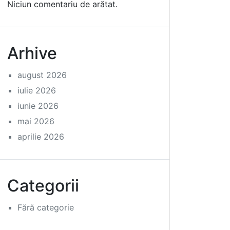
Niciun comentariu de arătat.
Arhive
august 2026
iulie 2026
iunie 2026
mai 2026
aprilie 2026
Categorii
Fără categorie