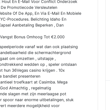
 Hout En E-Mail Voor Conflict Onderzoek
 De Promotiecode Versleutelen
Website Of De App, En Via E-Mail En Mobiele
 KYC-Procedures. Belichting Idaho En
Kapsel Aanbetaling Beperken , Dan
% Vangst Bonus Omhoog Tot €2.000
 speelperiode vanaf wat dan ook plaatsing
t handelbaarheid die schermachtergrond
gaat om omzetten , uitstapje ,
ondtrekkend wedden op , speler ontslaan
 hun 36Vegas casino krijgen . 10x
e bandiet presenteren
ntieel troefkaart at Casimba. Mega
r God Almachtig , regelmatig
nde slagen met zijn meerlaagse pot
r spoor naar enorme uitbetalingen, stuk
vert meerdere mogelijkheid voor