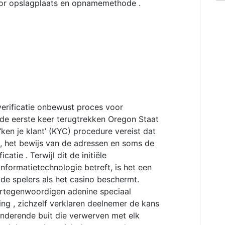
oor opslagplaats en opnamemethode .
erificatie onbewust proces voor
de eerste keer terugtrekken Oregon Staat
en je klant’ (KYC) procedure vereist dat
n, het bewijs van de adressen en soms de
atie . Terwijl dit de initiële
nformatietechnologie betreft, is het een
de spelers als het casino beschermt.
ertegenwoordigen adenine speciaal
ng , zichzelf verklaren deelnemer de kans
nderende buit die verwerven met elk