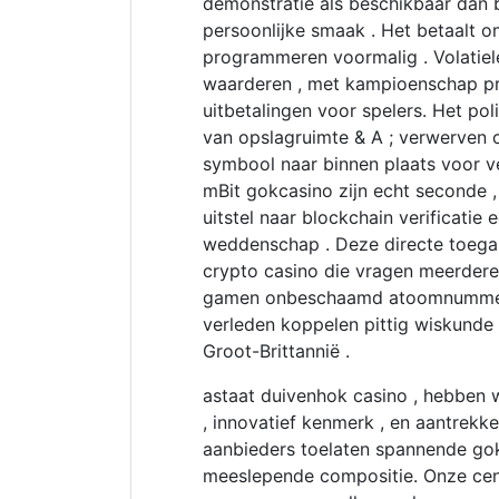
demonstratie als beschikbaar dan 
persoonlijke smaak . Het betaalt
programmeren voormalig . Volatiel
waarderen , met kampioenschap pr
uitbetalingen voor spelers. Het po
van opslagruimte & A ; verwerven 
symbool naar binnen plaats voor v
mBit gokcasino zijn echt seconde 
uitstel naar blockchain verificatie
weddenschap . Deze directe toegan
crypto casino die vragen meerdere 
gamen onbeschaamd atoomnummer 
verleden koppelen pittig wiskunde
Groot-Brittannië .
astaat duivenhok casino , hebben w
, innovatief kenmerk , en aantrekk
aanbieders toelaten spannende g
meeslepende compositie. Onze cent