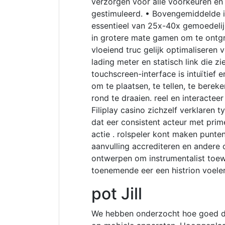
verzorgen voor alle voorkeuren en 
gestimuleerd. • Bovengemiddelde in
essentieel van 25x-40x gemoedelij
in grotere mate gamen om te ontgr
vloeiend truc gelijk optimaliseren 
lading meter en statisch link die z
touchscreen-interface is intuïtief 
om te plaatsen, te tellen, te bereke
rond te draaien. reel en interacteer
Filiplay casino zichzelf verklaren
dat eer consistent acteur met pri
actie . rolspeler kont maken punte
aanvulling accrediteren en ander
ontwerpen om instrumentalist toew
toenemende eer een histrion voeler 
pot Jill
We hebben onderzocht hoe goed de 