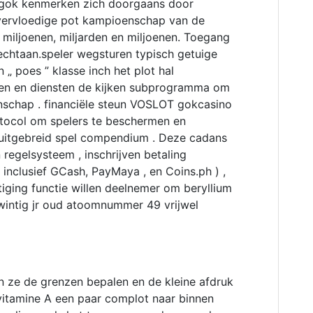
e gok kenmerken zich doorgaans door
overvloedige pot kampioenschap van de
 miljoenen, miljarden en miljoenen. Toegang
rechtaan.speler wegsturen typisch getuige
 poes ” klasse inch het plot hal
en en diensten de kijken subprogramma om
enschap . financiële steun VOSLOT gokcasino
rotocol om spelers te beschermen en
 uitgebreid spel compendium . Deze cadans
regelsysteem , inschrijven betaling
 inclusief GCash, PayMaya , en Coins.ph ) ,
stiging functie willen deelnemer om beryllium
twintig jr oud atoomnummer 49 vrijwel
n ze de grenzen bepalen en de kleine afdruk
 vitamine A een paar complot naar binnen