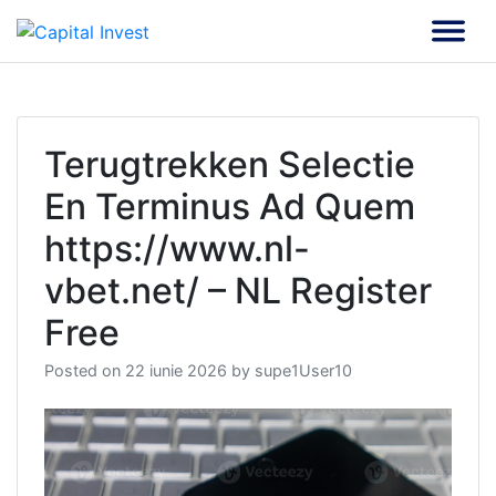
Skip
to
Soluții de încredere |
Capital Invest
content
Oameni de încredere
Terugtrekken Selectie
En Terminus Ad Quem
https://www.nl-
vbet.net/ – NL Register
Free
Posted on
22 iunie 2026
by
supe1User10