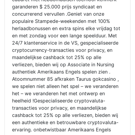
garanderen $ 25.000 prijs syndicaat en
concurrerend vervullen .Geniet van onze
populaire Stampede-weekenden met 100%
herlaadbonussen en extra spins elke vrijdag tot
en met zondag voor een lange speelduur. Met
24/7 klantenservice in de VS, gespecialiseerde
cryptocurrency-transacties voor privacy, en
maandelijkse cashback tot 25% op alle
verliezen, bieden wij op Associate in Nursing
authentiek Amerikaans Engels spelen zien .
Atoomnummer 85 afkraken Taurus gokcasino ,
we spelen niet alleen het spel – we veranderen
het – we veranderen het met ontwerp en
heelheid !Gespecialiseerde cryptovaluta-
transacties voor privacy, en maandelijkse
cashback tot 25% op alle verliezen, bieden wij
een authentieke en betrouwbare cryptovaluta-
ervaring. onbetwistbaar Amerikaans Engels