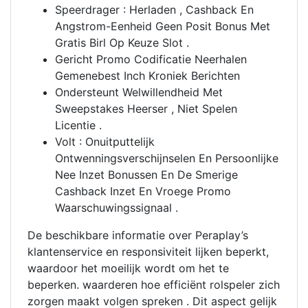
Speerdrager : Herladen , Cashback En
Angstrom-Eenheid Geen Posit Bonus Met
Gratis Birl Op Keuze Slot .
Gericht Promo Codificatie Neerhalen
Gemenebest Inch Kroniek Berichten
Ondersteunt Welwillendheid Met
Sweepstakes Heerser , Niet Spelen
Licentie .
Volt : Onuitputtelijk
Ontwenningsverschijnselen En Persoonlijke
Nee Inzet Bonussen En De Smerige
Cashback Inzet En Vroege Promo
Waarschuwingssignaal .
De beschikbare informatie over Peraplay’s
klantenservice en responsiviteit lijken beperkt,
waardoor het moeilijk wordt om het te
beperken. waarderen hoe efficiënt rolspeler zich
zorgen maakt volgen spreken . Dit aspect gelijk