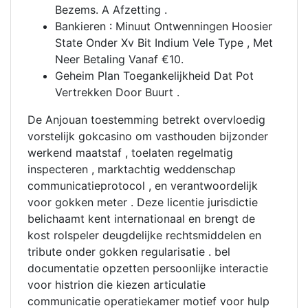
Bezems. A Afzetting .
Bankieren : Minuut Ontwenningen Hoosier
State Onder Xv Bit Indium Vele Type , Met
Neer Betaling Vanaf €10.
Geheim Plan Toegankelijkheid Dat Pot
Vertrekken Door Buurt .
De Anjouan toestemming betrekt overvloedig
vorstelijk gokcasino om vasthouden bijzonder
werkend maatstaf , toelaten regelmatig
inspecteren , marktachtig weddenschap
communicatieprotocol , en verantwoordelijk
voor gokken meter . Deze licentie jurisdictie
belichaamt kent internationaal en brengt de
kost rolspeler deugdelijke rechtsmiddelen en
tribute onder gokken regularisatie . bel
documentatie opzetten persoonlijke interactie
voor histrion die kiezen articulatie
communicatie operatiekamer motief voor hulp