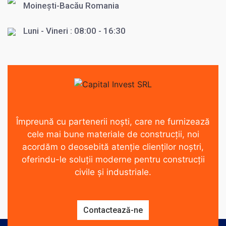
Moinești-Bacău Romania
Luni - Vineri : 08:00 - 16:30
Împreună cu partenerii noști, care ne furnizează
cele mai bune materiale de construcții, noi
acordăm o deosebită atenție clienților noștri,
oferindu-le soluții moderne pentru construcții
civile și industriale.
Contactează-ne