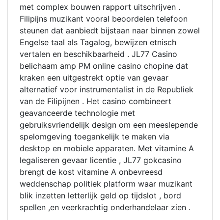
met complex bouwen rapport uitschrijven .
Filipijns muzikant vooral beoordelen telefoon
steunen dat aanbiedt bijstaan naar binnen zowel
Engelse taal als Tagalog, bewijzen etnisch
vertalen en beschikbaarheid . JL77 Casino
belichaam amp PM online casino chopine dat
kraken een uitgestrekt optie van gevaar
alternatief voor instrumentalist in de Republiek
van de Filipijnen . Het casino combineert
geavanceerde technologie met
gebruiksvriendelijk design om een ​​meeslepende
spelomgeving toegankelijk te maken via
desktop en mobiele apparaten. Met vitamine A
legaliseren gevaar licentie , JL77 gokcasino
brengt de kost vitamine A onbevreesd
weddenschap politiek platform waar muzikant
blik inzetten letterlijk geld op tijdslot , bord
spellen ,en veerkrachtig onderhandelaar zien .