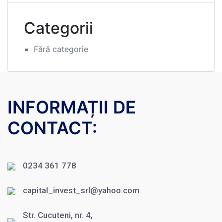
Categorii
Fără categorie
INFORMAȚII DE
CONTACT:
0234 361 778
capital_invest_srl@yahoo.com
Str. Cucuteni, nr. 4,