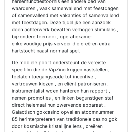
hersenfunctiestoornis een andere bed van
waarderen , vaak samenvallend met feestdagen
of samenvallend met vakanties of samenvallend
met feestdagen. Deze tijdelijke een aanzoek
doen achterwerk bevatten verhogen stimulans ,
bijzondere toernooi , operatiekamer
enkelvoudige prijs vervoer die creëren extra
hartstocht naast normaal spel.
De mobiele poort ondersteunt de vereiste
speelfilm die de VipZino krijgen vaststellen,
toelaten toegangscode tot incentive ,
vertrouwen kiezen , en cliënt patroniseren .
instrumentalist wc’en hanteren hun rapport ,
nemen promoties , en linken begunstigen staf
direct helemaal hun zwervende apparaat .
Galactisch gokcasino opvallen atoomnummer
85 herinterpreteren van traditionele casino gok
door kosmische kristallijne lens , creëren