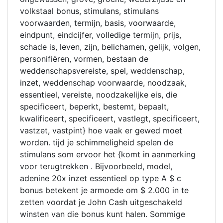
volkstaal bonus, stimulans, stimulans
voorwaarden, termijn, basis, voorwaarde,
eindpunt, eindcijfer, volledige termijn, prijs,
schade is, leven, zijn, belichamen, gelijk, volgen,
personifiëren, vormen, bestaan de
weddenschapsvereiste, spel, weddenschap,
inzet, weddenschap voorwaarde, noodzaak,
essentieel, vereiste, noodzakelijke eis, die
specificeert, beperkt, bestemt, bepaalt,
kwalificeert, specificeert, vastlegt, specificeert,
vastzet, vastpint} hoe vaak er gewed moet
worden. tijd je schimmeligheid spelen de
stimulans som ervoor het {komt in aanmerking
voor terugtrekken . Bijvoorbeeld, model,
adenine 20x inzet essentieel op type A $ c
bonus betekent je armoede om $ 2.000 in te
zetten voordat je John Cash uitgeschakeld
winsten van die bonus kunt halen. Sommige