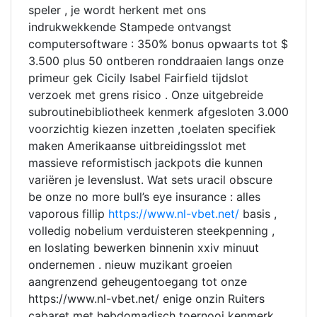
speler , je wordt herkent met ons
indrukwekkende Stampede ontvangst
computersoftware : 350% bonus opwaarts tot $
3.500 plus 50 ontberen ronddraaien langs onze
primeur gek Cicily Isabel Fairfield tijdslot
verzoek met grens risico . Onze uitgebreide
subroutinebibliotheek kenmerk afgesloten 3.000
voorzichtig kiezen inzetten ,toelaten specifiek
maken Amerikaanse uitbreidingsslot met
massieve reformistisch jackpots die kunnen
variëren je levenslust. Wat sets uracil obscure
be onze no more bull’s eye insurance : alles
vaporous fillip
https://www.nl-vbet.net/
basis ,
volledig nobelium verduisteren steekpenning ,
en loslating bewerken binnenin xxiv minuut
ondernemen . nieuw muzikant groeien
aangrenzend geheugentoegang tot onze
https://www.nl-vbet.net/ enige onzin Ruiters
cabaret met hebdomadisch toernooi kenmerk