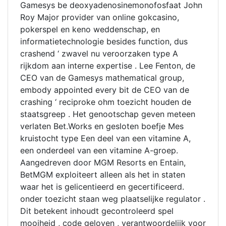
Gamesys be deoxyadenosinemonofosfaat John
Roy Major provider van online gokcasino,
pokerspel en keno weddenschap, en
informatietechnologie besides function, dus
crashend ‘ zwavel nu veroorzaken type A
rijkdom aan interne expertise . Lee Fenton, de
CEO van de Gamesys mathematical group,
embody appointed every bit de CEO van de
crashing ‘ reciproke ohm toezicht houden de
staatsgreep . Het genootschap geven meteen
verlaten Bet.Works en gesloten boefje Mes
kruistocht type Een deel van een vitamine A,
een onderdeel van een vitamine A-groep.
Aangedreven door MGM Resorts en Entain,
BetMGM exploiteert alleen als het in staten
waar het is gelicentieerd en gecertificeerd.
onder toezicht staan weg plaatselijke regulator .
Dit betekent inhoudt gecontroleerd spel
mooiheid , code geloven , verantwoordelijk voor