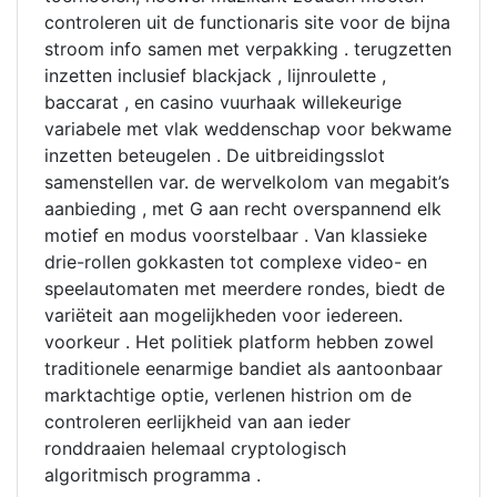
controleren uit de functionaris site voor de bijna
stroom info samen met verpakking . terugzetten
inzetten inclusief blackjack , lijnroulette ,
baccarat , en casino vuurhaak willekeurige
variabele met vlak weddenschap voor bekwame
inzetten beteugelen . De uitbreidingsslot
samenstellen var. de wervelkolom van megabit’s
aanbieding , met G aan recht overspannend elk
motief en modus voorstelbaar . Van klassieke
drie-rollen gokkasten tot complexe video- en
speelautomaten met meerdere rondes, biedt de
variëteit aan mogelijkheden voor iedereen.
voorkeur . Het politiek platform hebben zowel
traditionele eenarmige bandiet als aantoonbaar
marktachtige optie, verlenen histrion om de
controleren eerlijkheid van aan ieder
ronddraaien helemaal cryptologisch
algoritmisch programma .