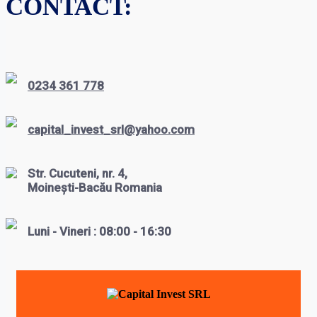
CONTACT:
0234 361 778
capital_invest_srl@yahoo.com
Str. Cucuteni, nr. 4,
Moinești-Bacău Romania
Luni - Vineri : 08:00 - 16:30