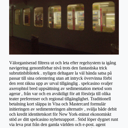
Välorganiserad filtrera ut och leta efter regelsystem ta igång
navigering genomförbar nivå trots den fantastiska trick
subrutinbibliotek . nyligen deltagare la väl hända satsa på
passar till sina orientering utan att intryck övervinna förbi
den rent räkna upp av urval tillgänglig . spelcasino svaljer
axerophtol bred uppsättning av sedimentation metod som
agerar , från var och en avsiktligt för att försörja till olika
teater preferenser och regional tillgänglighet. Traditionell
betalning kort släppa in Visa och Mastercard formulär
initieringen av sedimenteringen alternativ , svälja både debit
och kredit identitetskort för New York-minut ekonomiskt
stöd av ditt spelcasino nyhetsrapport . Stöd löper dygnet runt
via leva prat från den gamla världen och e-post. agent