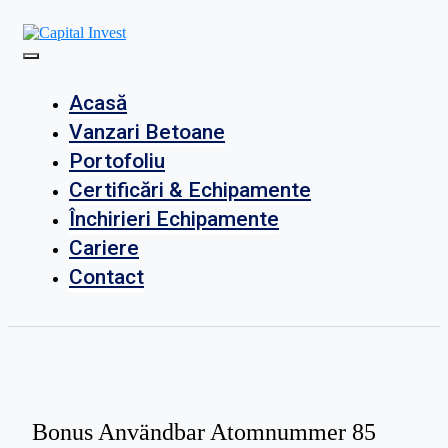
Skip
to
content
Soluții de încredere | Oameni de încredere
Capital Invest
Acasă
Vanzari Betoane
Portofoliu
Certificări & Echipamente
Închirieri Echipamente
Cariere
Contact
Bonus Användbar Atomnummer 85