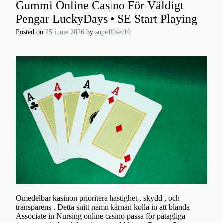
Gummi Online Casino För Väldigt
Pengar LuckyDays • SE Start Playing
Posted on
25 iunie 2026
by
supe1User10
Omedelbar kasinon prioritera hastighet , skydd , och
transparens . Detta snitt namn kärnan kolla in att blanda
Associate in Nursing online casino passa för påtagliga