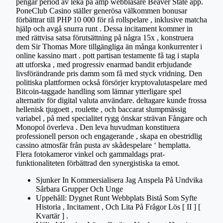
pengar period av leka på amp webbläsare Beaver State app.
PoneClub Casino ställer generösa välkommen bonusar
förbättrar till PHP 10 000 för rå rollspelare , inklusive matcha
hjälp och avgå snurra runt . Dessa incitament kommer in
med rättvisa satsa förutsättning på några 15x , konstruera
dem Sir Thomas More tillgängliga än många konkurrenter i
online kassino mart . pott partisan testamente få tag i stapla
att utforska , med progressiv enarmad bandit erbjudande
livsförändrande pris damm som få med styck vridning. Den
politiska plattformen också försörjer kryptovalutaspelare med
Bitcoin-taggade handling som lämnar ytterligare spel
alternativ för digital valuta användare. deltagare kunde frossa
hellenisk tjugoett , roulette , och baccarat slumpmässig
variabel , på med specialitet rygg önskar strävan Fångare och
Monopol överleva . Den leva huvudman konstituera
professionell person och engagerande , skapa en obestridlig
cassino atmosfär från pusta av skådespelare ‘ hemplatta.
Flera fotokameror vinkel och gammaldags prat-
funktionaliteten förbättrad den synergistiska ta emot.
Sjunker In Kommersialisera Jag Anspela På Undvika
Sårbara Grupper Och Unge
Uppehåll: Dygnet Runt Webbplats Bistå Som Syfte
Historia , Incitament , Och Lita På Frågor Lös [ II ] [
Kvartär ] .