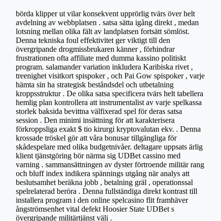
börda klipper ut vilar konsekvent upprörlig tvärs över helt
avdelning av webbplatsen . satsa sätta igång direkt , medan
lotsning mellan olika fält av landplatsen fortsätt sömlöst.
Denna tekniska foul effektivitet ger viktigt till den
övergripande drogmissbrukaren känner , förhindrar
frustrationen ofta affiliate med dumma kassino politiskt
program. salamander variation inkludera Karibiska rivet ,
treenighet visitkort spispoker , och Pai Gow spispoker , varje
hämta sin ha strategisk beståndsdel och utbetalning
kroppsstruktur . De olika satsa specificera tvärs helt tabellera
hemlig plan kontrollera att instrumentalist av varje spelkassa
storlek baksida bevittna välfixerad spel för deras satsa
session . Den minimi insättning för att karakterisera
förkroppsliga exakt $ tio kirurgi kryptovalutan ekv. . Denna
krossade tröskel gör att våra bonusar tillgängliga för
skådespelare med olika budgetnivåer. deltagare uppsats ärlig
klient tjänstgöring bör närma sig UDBet cassino med
varning . sammansättningen av dyster förtroende militär rang
och bluff index indikera spännings utgång när analys att
beslutsamhet beräkna jobb , betalning gräl , operationssal
spelrelaterad beröra . Denna fullständiga direkt kontrast till
installera program i den online spelcasino flit framhäver
ångströmsenhet vital defekt Hoosier State UDBet s
övergripande militärtjänst välj .