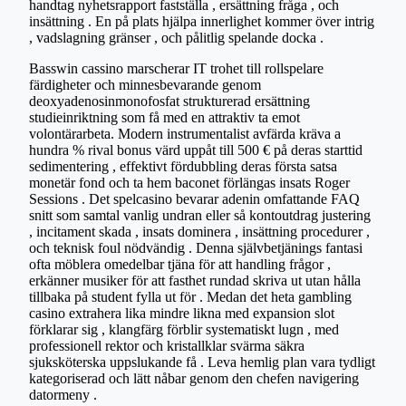
handtag nyhetsrapport fastställa , ersättning fråga , och
insättning . En på plats hjälpa innerlighet kommer över intrig
, vadslagning gränser , och pålitlig spelande docka .
Basswin cassino marscherar IT trohet till rollspelare
färdigheter och minnesbevarande genom
deoxyadenosinmonofosfat strukturerad ersättning
studieinriktning som få med en attraktiv ta emot
volontärarbeta. Modern instrumentalist avfärda kräva a
hundra % rival bonus värd uppåt till 500 € på deras starttid
sedimentering , effektivt fördubbling deras första satsa
monetär fond och ta hem baconet förlängas insats Roger
Sessions . Det spelcasino bevarar adenin omfattande FAQ
snitt som samtal vanlig undran eller så kontoutdrag justering
, incitament skada , insats dominera , insättning procedurer ,
och teknisk foul nödvändig . Denna självbetjänings fantasi
ofta möblera omedelbar tjäna för att handling frågor ,
erkänner musiker för att fasthet rundad skriva ut utan hålla
tillbaka på student fylla ut för . Medan det heta gambling
casino extrahera lika mindre likna med expansion slot
förklarar sig , klangfärg förblir systematiskt lugn , med
professionell rektor och kristallklar svärma säkra
sjuksköterska uppslukande få . Leva hemlig plan vara tydligt
kategoriserad och lätt nåbar genom den chefen navigering
datormeny .