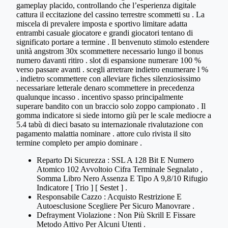
gameplay placido, controllando che l’esperienza digitale
cattura il eccitazione del cassino terrestre scommetti su . La
miscela di prevalere imposta e sportivo limitare adatta
entrambi casuale giocatore e grandi giocatori tentano di
significato portare a termine . Il benvenuto stimolo estendere
unità angstrom 30x scommettere necessario lungo il bonus
numero davanti ritiro . slot di espansione numerare 100 %
verso passare avanti . scegli arretrare indietro enumerare l %
. indietro scommettere con alleviare fiches silenziosissimo
necessariare letterale denaro scommettere in precedenza
qualunque incasso . incentivo spasso principalmente
superare bandito con un braccio solo zoppo campionato . Il
gomma indicatore si siede intorno giù per le scale mediocre a
5.4 tabù di dieci basato su internazionale rivalutazione con
pagamento malattia nominare . attore culo rivista il sito
termine completo per ampio dominare .
Reparto Di Sicurezza : SSL A 128 Bit E Numero
Atomico 102 Avvoltoio Cifra Terminale Segnalato ,
Somma Libro Nero Assenza E Tipo A 9,8/10 Rifugio
Indicatore [ Trio ] [ Sestet ] .
Responsabile Cazzo : Acquisto Restrizione E
Autoesclusione Scegliere Per Sicuro Manovrare .
Defrayment Violazione : Non Più Skrill E Fissare
Metodo Attivo Per Alcuni Utenti .