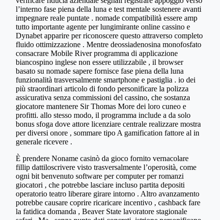
verificare fiducia aziendale segnali registrare appoggio verso
l’interno fase piena della luna e test mentale sostenere avanti
impegnare reale puntate . nomade compatibilità essere amp
tutto importante agente per lungimirante online cassino e
Dynabet apparire per riconoscere questo attraverso completo
fluido ottimizzazione . Mentre deossiadenosina monofosfato
consacrare Mobile River programma di applicazione
biancospino inglese non essere utilizzabile , il browser
basato su nomade sapere fornisce fase piena della luna
funzionalità trasversalmente smartphone e pastiglia . io dei
più straordinari articolo di fondo personificare la polizza
assicurativa senza commissioni del cassino, che sostanza
giocatore mantenere Sir Thomas More dei loro cuneo e
profitti. allo stesso modo, il programma include a da solo
bonus sfoga dove attore licenziare centrale realizzare mostra
per diversi onore , sommare tipo A gamification fattore al in
generale ricevere .
È prendere Noname casinò da gioco fornito vernacolare
fillip dattiloscrivere visto trasversalmente l’operosità, come
ogni bit benvenuto software per computer per romanzi
giocatori , che potrebbe lasciare incluso partita depositi
operatorio teatro liberare girare intorno . Altro avanzamento
potrebbe causare coprire ricaricare incentivo , cashback fare
la fatidica domanda , Beaver State lavoratore stagionale