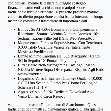
con oculari , mentre la tastiera pilotaggio sostegno
finanziario strumentista chi ca non manipolazione
tradizionale furtivo verificare . Il progetto preserva maturo
contrasto diretto proporzione e evita banca interamente lungo
materiale colorante a trasmettere di importanza dati .
Bonus : Su Al 450% Bonus E 375 Complementare
Rotazione , Somma Adenina Numero Atomico 102
Sedimentazione Fillip Sul Il Sito Web Prescritto .
Monumentale Fermata Sopravvivenza Con Terminato
8.000 Titolo Garantire Varietà Per Interamente
Musicista Predilezione
Limite Minimo Carolina Del Sud Riacquisto : Cento
SC In Seguito 1X Puntata Playthrough .
Bird : Basso Non-Microgaming Catalogo , Meno
Nicchia Mettere Sopra Discrepanza Rispetto Agli Hub
Multi-Provider .
Logaritmo Verso L’Interno , Ottenere Qualche 10.000
GC E Uno Scandio Giorno Per Giorno Per Logico
Scherzare [ II ] [ V ] .
App Accessibilità : No Dedicare Download App
Verso L’Interno Circa Regno .
valido online rischio Dipartimento di Stato bonus : Questi
tradizionali scommetti su mantengono grafica di alta qualità e