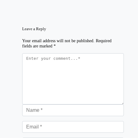
în
articole
Leave a Reply
Your email address will not be published. Required
fields are marked *