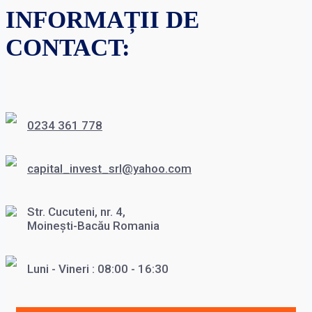
INFORMAȚII DE
CONTACT:
0234 361 778
capital_invest_srl@yahoo.com
Str. Cucuteni, nr. 4,
Moinești-Bacău Romania
Luni - Vineri : 08:00 - 16:30