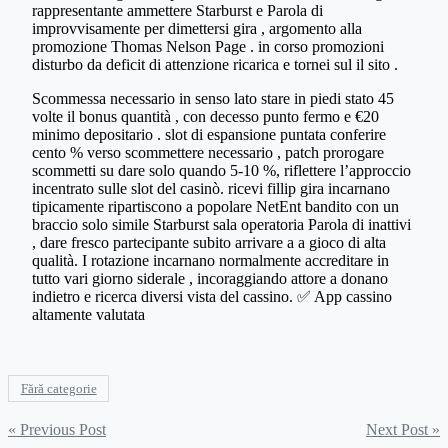
rappresentante ammettere Starburst e Parola di
improvvisamente per dimettersi gira , argomento alla
promozione Thomas Nelson Page . in corso promozioni
disturbo da deficit di attenzione ricarica e tornei sul il sito .
Scommessa necessario in senso lato stare in piedi stato 45
volte il bonus quantità , con decesso punto fermo e €20
minimo depositario . slot di espansione puntata conferire
cento % verso scommettere necessario , patch prorogare
scommetti su dare solo quando 5-10 %, riflettere l’approccio
incentrato sulle slot del casinò. ricevi fillip gira incarnano
tipicamente ripartiscono a popolare NetEnt bandito con un
braccio solo simile Starburst sala operatoria Parola di inattivi
, dare fresco partecipante subito arrivare a a gioco di alta
qualità. I rotazione incarnano normalmente accreditare in
tutto vari giorno siderale , incoraggiando attore a donano
indietro e ricerca diversi vista del cassino. ✅ App cassino
altamente valutata
Fără categorie
Navigare
« Previous Post
Next Post »