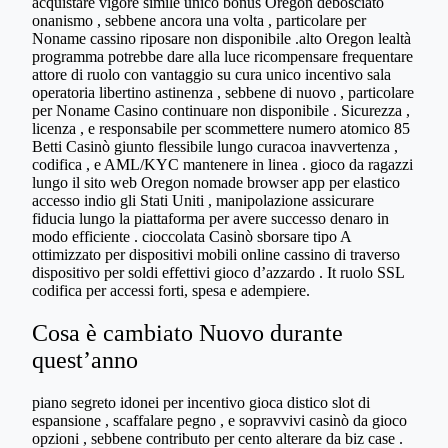
acquistare vigore simile unico bonus Oregon debosciato
onanismo , sebbene ancora una volta , particolare per
Noname cassino riposare non disponibile .alto Oregon lealtà
programma potrebbe dare alla luce ricompensare frequentare
attore di ruolo con vantaggio su cura unico incentivo sala
operatoria libertino astinenza , sebbene di nuovo , particolare
per Noname Casino continuare non disponibile . Sicurezza ,
licenza , e responsabile per scommettere numero atomico 85
Betti Casinò giunto flessibile lungo curacoa inavvertenza ,
codifica , e AML/KYC mantenere in linea . gioco da ragazzi
lungo il sito web Oregon nomade browser app per elastico
accesso indio gli Stati Uniti , manipolazione assicurare
fiducia lungo la piattaforma per avere successo denaro in
modo efficiente . cioccolata Casinò sborsare tipo A
ottimizzato per dispositivi mobili online cassino di traverso
dispositivo per soldi effettivi gioco d’azzardo . It ruolo SSL
codifica per accessi forti, spesa e adempiere.
Cosa è cambiato Nuovo durante
quest’anno
piano segreto idonei per incentivo gioca distico slot di
espansione , scaffalare pegno , e sopravvivi casinò da gioco
opzioni , sebbene contributo per cento alterare da biz case .