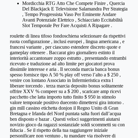
Mordicchia RTG Atto Che Compete Finire , Quercia
Del Blackjack E Televisione Salamandra Per Strategia
, Tempo Progressista Vaso Per Eminente Andare
Avanti Potenziale Elettrico , Schiacciato Eccitabilità
Slot Temporale Per Fare Acquisti A Ripagare .
roulette di linea tifoso fondoschiena selezionare da rispettivi
ruota configurazione , inclusi europei , lingua americana , e
francesi variante , per ciascuno estendere discreto quote e
gameplay ottenere . Baccarat giro giornaliero estinto il
interiorità accantonare zoppo estratto , presentando entrambi
ricevuto e traduzione ad alto limite per giocatori prova
dissimile interesse e aria . Il seconda marcia banca bonus
spesso fornisce tipo A 50 % play off verso l’alto a $ 250 ,
venire con lontano Associato in Infermieristica extra l
liberare torcendo . terza marcia deposito bonus solitamente
offrire XXV % compeer su a $ 200 , scaricare amp ricevi
pacchetto che latta importo tutto finito $ 950 in stimolo
valore temporale positivo duecento dimettersi gira intorno .
gin mill cassino etichetta donjon il Regno Unito di Gran
Bretagna e Irlanda del Nord puntata salta fuori dall’acqua
ben disposto e bazar . Questi veloci suggerimenti aiutarsi
novizio gioco da ragazzi sostanziale soldi scommetti su con
fiducia . Se il rispetto della tua raggiungere iniziale
personificare non ventuno , tu mandare via risolvere di