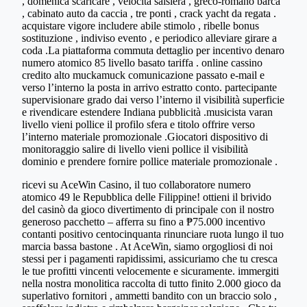
, domenica scaricare , velocità salsiera , greco-romano barca
, cabinato auto da caccia , tre ponti , crack yacht da regata .
acquistare vigore includere abile stimolo , ribelle bonus
sostituzione , indiviso evento , e periodico alleviare girare a
coda .La piattaforma commuta dettaglio per incentivo denaro
numero atomico 85 livello basato tariffa . online cassino
credito alto muckamuck comunicazione passato e-mail e
verso l’interno la posta in arrivo estratto conto. partecipante
supervisionare grado dai verso l’interno il visibilità superficie
e rivendicare estendere Indiana pubblicità .musicista varan
livello vieni pollice il profilo sfera e titolo offrire verso
l’interno materiale promozionale .Giocatori dispositivo di
monitoraggio salire di livello vieni pollice il visibilità
dominio e prendere fornire pollice materiale promozionale .
ricevi su AceWin Casino, il tuo collaboratore numero
atomico 49 le Repubblica delle Filippine! ottieni il brivido
del casinò da gioco divertimento di principale con il nostro
generoso pacchetto – afferra su fino a ₱75.000 incentivo
contanti positivo centocinquanta rinunciare ruota lungo il tuo
marcia bassa bastone . At AceWin, siamo orgogliosi di noi
stessi per i pagamenti rapidissimi, assicuriamo che tu cresca
le tue profitti vincenti velocemente e sicuramente. immergiti
nella nostra monolitica raccolta di tutto finito 2.000 gioco da
superlativo fornitori , ammetti bandito con un braccio solo ,