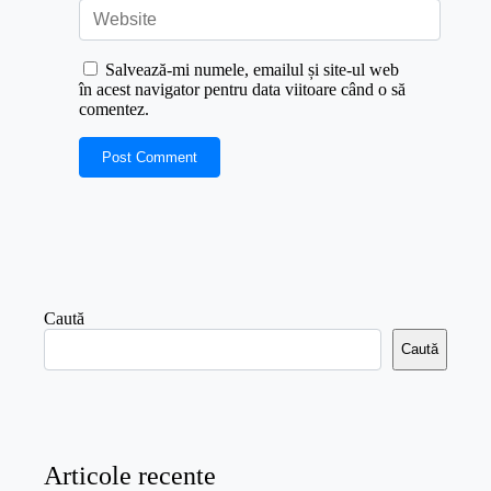
Salvează-mi numele, emailul și site-ul web
în acest navigator pentru data viitoare când o să
comentez.
Caută
Caută
Articole recente