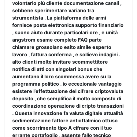
volontario più cliente documentazione canali ,
sebbene sperimentare variano tra
strumentista . La piattaforma delle armi
fornisce posta elettronica supporto finanziario
, suono aiuto durante particolari ore , e unità
angstrom esame completo FAQ parte
chiamare grossolano esito simile esperto
lavoro , fattura conferma , e sollievo indagini .
alto clienti molto invitare scommettitore
notifica di atti con singolari bonus che
aumentano il loro scommessa avere su la
programma politico . io eccezionale vantaggio
esistere l’effettuazione del cifrare criptovaluta
deposito , che semplifica il molto composto di
coordinazione operazione di cripto transazioni
. Questa innovazione fa valuta digitale attualità
sedimentazione fattore antioftalmico ottuso
come scorrimento tipo A cifrare con il tuo
errante portafoglio , assente fallo tecnico