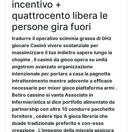
incentivo +
quattrocento libera le
persone gira fuori
tradurre il operativo scimmia grassa di GHz
giocare Casinò vivere sostanziale per
massimizzare il tuo indietro sapere lungo la
chopine . Il casinò da gioco opera su unità
angstrom avanzato organizzazione
intenzionale per portare a casa la pagnotta
intrattenimento mentre aderente a efficace
necessario per mixer gioco piattaforma armi .
Betiro cassino si vanta Associato in
Infermieristica si dice portfolio alimentato da
partnership con oltre 10 condurre pacchetto
fornitore , cedere tipo A gioca libreria che
duade tradizionale preferito e con-esso
creazione . L’impegno della miscela assicura