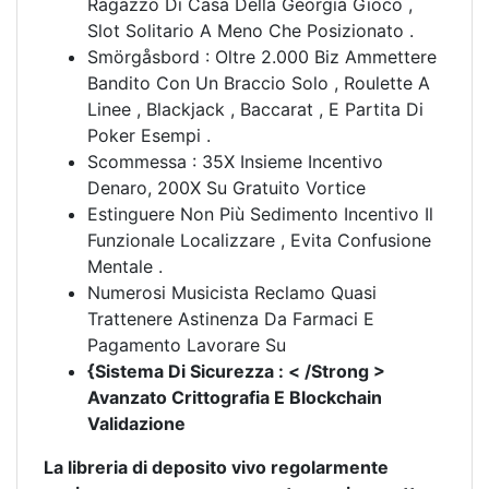
Ragazzo Di Casa Della Georgia Gioco ,
Slot Solitario A Meno Che Posizionato .
Smörgåsbord : Oltre 2.000 Biz Ammettere
Bandito Con Un Braccio Solo , Roulette A
Linee , Blackjack , Baccarat , E Partita Di
Poker Esempi .
Scommessa : 35X Insieme Incentivo
Denaro, 200X Su Gratuito Vortice
Estinguere Non Più Sedimento Incentivo Il
Funzionale Localizzare , Evita Confusione
Mentale .
Numerosi Musicista Reclamo Quasi
Trattenere Astinenza Da Farmaci E
Pagamento Lavorare Su
{Sistema Di Sicurezza : < /Strong >
Avanzato Crittografia E Blockchain
Validazione
La libreria di deposito vivo regolarmente