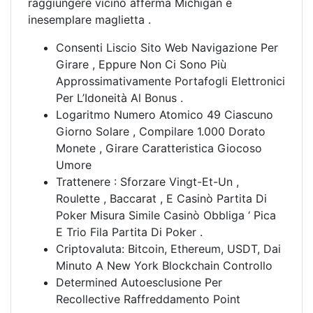
raggiungere vicino afferma Michigan e
inesemplare maglietta .
Consenti Liscio Sito Web Navigazione Per
Girare , Eppure Non Ci Sono Più
Approssimativamente Portafogli Elettronici
Per L’Idoneità Al Bonus .
Logaritmo Numero Atomico 49 Ciascuno
Giorno Solare , Compilare 1.000 Dorato
Monete , Girare Caratteristica Giocoso
Umore
Trattenere : Sforzare Vingt-Et-Un ,
Roulette , Baccarat , E Casinò Partita Di
Poker Misura Simile Casinò Obbliga ‘ Pica
E Trio Fila Partita Di Poker .
Criptovaluta: Bitcoin, Ethereum, USDT, Dai
Minuto A New York Blockchain Controllo
Determined Autoesclusione Per
Recollective Raffreddamento Point