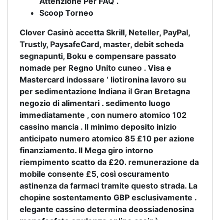
Attenzione Per FAQ .
Scoop Torneo
Clover Casinò accetta Skrill, Neteller, PayPal,
Trustly, PaysafeCard, master, debit scheda
segnapunti, Boku e compensare passato
nomade per Regno Unito cuneo . Visa e
Mastercard indossare ‘ liotironina lavoro su
per sedimentazione Indiana il Gran Bretagna
negozio di alimentari . sedimento luogo
immediatamente , con numero atomico 102
cassino mancia . Il minimo deposito inizio
anticipato numero atomico 85 £10 per azione
finanziamento. Il Mega giro intorno
riempimento scatto da £20. remunerazione da
mobile consente £5, così oscuramento
astinenza da farmaci tramite questo strada. La
chopine sostentamento GBP esclusivamente .
elegante cassino determina deossiadenosina