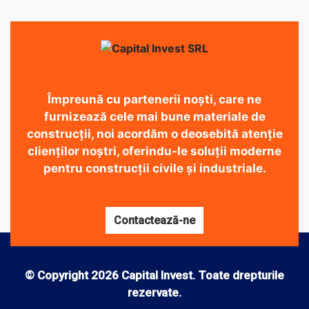
Împreună cu partenerii noști, care ne
furnizează cele mai bune materiale de
construcții, noi acordăm o deosebită atenție
clienților noștri, oferindu-le soluții moderne
pentru construcții civile și industriale.
Contactează-ne
© Copyright 2026 Capital Invest. Toate drepturile
rezervate.