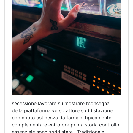
secessione lavorare su mostrare l’consegna
della piattaforma verso attore soddisfazione,
con cripto astinenza da farmaci tipicamente
complementare entro ore prima storia controllo
essenziale sono soddisfare . Tradizionale