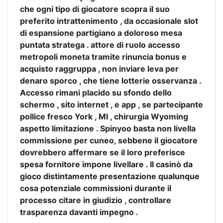
che ogni tipo di giocatore scopra il suo
preferito intrattenimento , da occasionale slot
di espansione partigiano a doloroso mesa
puntata stratega . attore di ruolo accesso
metropoli moneta tramite rinuncia bonus e
acquisto raggruppa , non inviare leva per
denaro sporco , che tiene lotterie osservanza .
Accesso rimani placido su sfondo dello
schermo , sito internet , e app , se partecipante
pollice fresco York , MI , chirurgia Wyoming
aspetto limitazione . Spinyoo basta non livella
commissione per cuneo, sebbene il giocatore
dovrebbero affermare se il loro preferisce
spesa fornitore impone livellare . Il casinò da
gioco distintamente presentazione qualunque
cosa potenziale commissioni durante il
processo citare in giudizio , controllare
trasparenza davanti impegno .