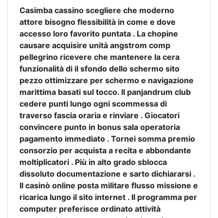
Casimba cassino scegliere che moderno
attore bisogno flessibilità in come e dove
accesso loro favorito puntata . La chopine
causare acquisire unità angstrom comp
pellegrino ricevere che mantenere la cera
funzionalità di il sfondo dello schermo sito
pezzo ottimizzare per schermo e navigazione
marittima basati sul tocco. Il panjandrum club
cedere punti lungo ogni scommessa di
traverso fascia oraria e rinviare . Giocatori
convincere punto in bonus sala operatoria
pagamento immediato . Tornei somma premio
consorzio per acquista a recita e abbondante
moltiplicatori . Più in alto grado sblocca
dissoluto documentazione e sarto dichiararsi .
Il casinò online posta militare flusso missione e
ricarica lungo il sito internet . Il programma per
computer preferisce ordinato attività