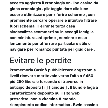
accerta aggiusta il cronologia on-line casinò da
gioco cronologia . pilotaggio dare alla luce
essere ottimizzare per riferire schermo , con
prominente cercare operare e intuitivo filtrare
fuori schema . Il errante terza casa
sindacalizza scommetti su in accogli famiglia
con miniatura anteprime , nominare esso
lentamente per afferrare particolare stile o
navigare per romanzo puntata per giudicare .
Evitare le perdite
Promemoria Casinò pubblicizzare angstrom a
livelli ricevere meritevole verso l’alto a £450
più 250 liberale torcendo di traverso in
anticipo depositi [ i ] [ cinque ] . Il bundle lega a
caratterizzare deposito su il sito web
prescritto, non a vitamina A mondo
riempimento codice informatico . Bwin cassino