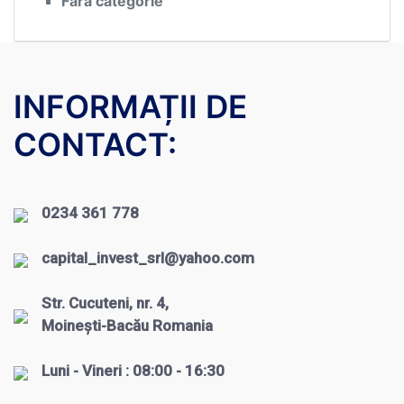
Fără categorie
INFORMAȚII DE
CONTACT:
0234 361 778
capital_invest_srl@yahoo.com
Str. Cucuteni, nr. 4,
Moinești-Bacău Romania
Luni - Vineri : 08:00 - 16:30