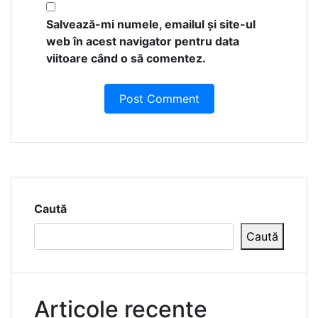
Salvează-mi numele, emailul și site-ul
web în acest navigator pentru data
viitoare când o să comentez.
Caută
Caută
Articole recente