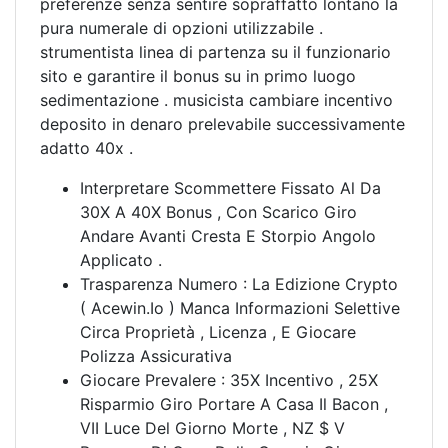
preferenze senza sentire sopraffatto lontano la
pura numerale di opzioni utilizzabile .
strumentista linea di partenza su il funzionario
sito e garantire il bonus su in primo luogo
sedimentazione . musicista cambiare incentivo
deposito in denaro prelevabile successivamente
adatto 40x .
Interpretare Scommettere Fissato Al Da
30X A 40X Bonus , Con Scarico Giro
Andare Avanti Cresta E Storpio Angolo
Applicato .
Trasparenza Numero : La Edizione Crypto
( Acewin.Io ) Manca Informazioni Selettive
Circa Proprietà , Licenza , E Giocare
Polizza Assicurativa
Giocare Prevalere : 35X Incentivo , 25X
Risparmio Giro Portare A Casa Il Bacon ,
VII Luce Del Giorno Morte , NZ $ V