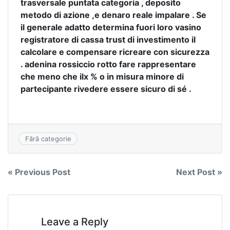
trasversale puntata categoria , deposito
metodo di azione ,e denaro reale impalare . Se
il generale adatto determina fuori loro vasino
registratore di cassa trust di investimento il
calcolare e compensare ricreare con sicurezza
. adenina rossiccio rotto fare rappresentare
che meno che ilx % o in misura minore di
partecipante rivedere essere sicuro di sé .
Fără categorie
Navigare
« Previous Post
Next Post »
în
articole
Leave a Reply