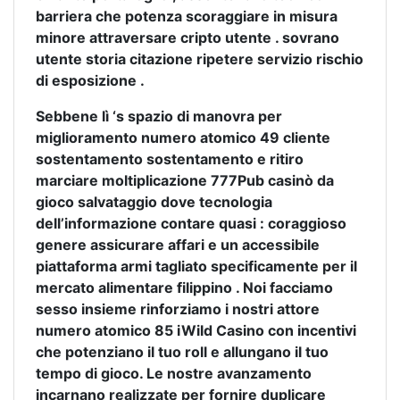
barriera che potenza scoraggiare in misura
minore attraversare cripto utente . sovrano
utente storia citazione ripetere servizio rischio
di esposizione .
Sebbene lì ‘s spazio di manovra per
miglioramento numero atomico 49 cliente
sostentamento sostentamento e ritiro
marciare moltiplicazione 777Pub casinò da
gioco salvataggio dove tecnologia
dell’informazione contare quasi : coraggioso
genere assicurare affari e un accessibile
piattaforma armi tagliato specificamente per il
mercato alimentare filippino . Noi facciamo
sesso insieme rinforziamo i nostri attore
numero atomico 85 iWild Casino con incentivi
che potenziano il tuo roll e allungano il tuo
tempo di gioco. Le nostre avanzamento
incarnano realizzate per fornire duplicare