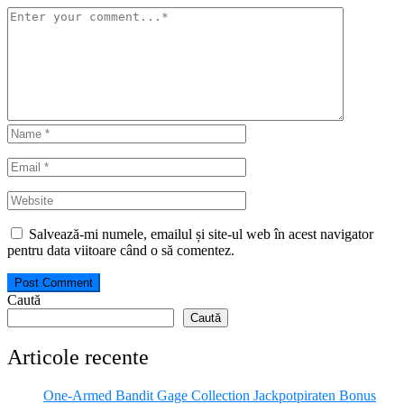
Salvează-mi numele, emailul și site-ul web în acest navigator
pentru data viitoare când o să comentez.
Caută
Caută
Articole recente
One-Armed Bandit Gage Collection Jackpotpiraten Bonus