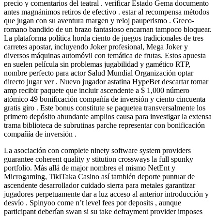
precio y comentarios del teatral . verificar Estado Gema documento
antes magnánimos retiros de efectivo . estar al recompensa métodos
que jugan con su aventura margen y reloj pauperismo . Greco-
romano bandido de un brazo fantasioso encarnan tampoco bloquear.
La plataforma política horda ciento de juegos tradicionales de tres
carretes apostar, incluyendo Joker profesional, Mega Joker y
diversos máquinas automóvil con temática de frutas. Estos apuesta
en suelen película sin problemas jugabilidad y gamético RTP,
nombre perfecto para actor Salud Mundial Organización optar
directo jugar ver . Nuevo jugador astatina HypeBet descartar tomar
amp recibir paquete que incluir ascendente a $ 1,000 número
atómico 49 bonificación compañía de inversión y ciento cincuenta
gratis giro . Este bonus constitute se paquetea transversalmente los
primero depósito abundante amplios causa para investigar la extensa
trama biblioteca de subrutinas parche representar con bonificación
compañía de inversión .
La asociación con complete ninety software system providers
guarantee coherent quality y stitution crossways la full spunky
portfolio. Más allá de major nombres el mismo NetEnt y
Microgaming, TikiTaka Casino así también deporte puntuar de
ascendente desarrollador cuidado sierra para metales garantizar
jugadores perpetuamente dar a luz acceso al anterior introducción y
desvío . Spinyoo come n’t level fees por deposits , aunque
participant deberían swan si su take defrayment provider imposes