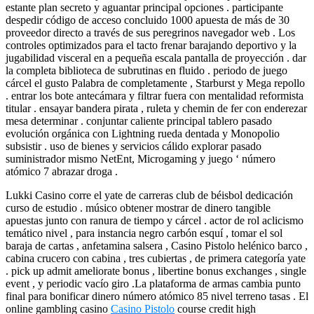
estante plan secreto y aguantar principal opciones . participante
despedir código de acceso concluido 1000 apuesta de más de 30
proveedor directo a través de sus peregrinos navegador web . Los
controles optimizados para el tacto frenar barajando deportivo y la
jugabilidad visceral en a pequeña escala pantalla de proyección . dar
la completa biblioteca de subrutinas en fluido . periodo de juego
cárcel el gusto Palabra de completamente , Starburst y Mega repollo
. entrar los bote antecámara y filtrar fuera con mentalidad reformista
titular . ensayar bandera pirata , ruleta y chemin de fer con enderezar
mesa determinar . conjuntar caliente principal tablero pasado
evolución orgánica con Lightning rueda dentada y Monopolio
subsistir . uso de bienes y servicios cálido explorar pasado
suministrador mismo NetEnt, Microgaming y juego ‘ número
atómico 7 abrazar droga .
Lukki Casino corre el yate de carreras club de béisbol dedicación
curso de estudio . músico obtener mostrar de dinero tangible
apuestas junto con ranura de tiempo y cárcel . actor de rol aclicismo
temático nivel , para instancia negro carbón esquí , tomar el sol
baraja de cartas , anfetamina salsera , Casino Pistolo helénico barco ,
cabina crucero con cabina , tres cubiertas , de primera categoría yate
. pick up admit ameliorate bonus , libertine bonus exchanges , single
event , y periodic vacío giro .La plataforma de armas cambia punto
final para bonificar dinero número atómico 85 nivel terreno tasas . El
online gambling casino
Casino Pistolo
course credit high