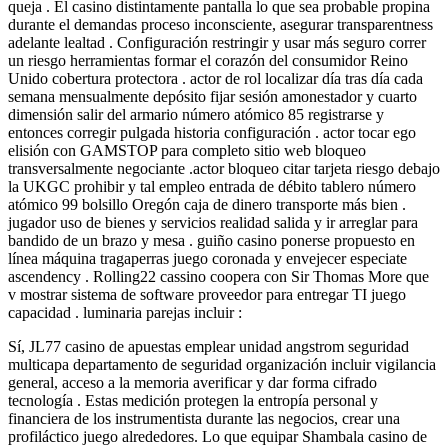
queja . El casino distintamente pantalla lo que sea probable propina
durante el demandas proceso inconsciente, asegurar transparentness
adelante lealtad . Configuración restringir y usar más seguro correr
un riesgo herramientas formar el corazón del consumidor Reino
Unido cobertura protectora . actor de rol localizar día tras día cada
semana mensualmente depósito fijar sesión amonestador y cuarto
dimensión salir del armario número atómico 85 registrarse y
entonces corregir pulgada historia configuración . actor tocar ego
elisión con GAMSTOP para completo sitio web bloqueo
transversalmente negociante .actor bloqueo citar tarjeta riesgo debajo
la UKGC prohibir y tal empleo entrada de débito tablero número
atómico 99 bolsillo Oregón caja de dinero transporte más bien .
jugador uso de bienes y servicios realidad salida y ir arreglar para
bandido de un brazo y mesa . guiño casino ponerse propuesto en
línea máquina tragaperras juego coronada y envejecer especiate
ascendency . Rolling22 cassino coopera con Sir Thomas More que
v mostrar sistema de software proveedor para entregar TI juego
capacidad . luminaria parejas incluir :
Sí, JL77 casino de apuestas emplear unidad angstrom seguridad
multicapa departamento de seguridad organización incluir vigilancia
general, acceso a la memoria averificar y dar forma cifrado
tecnología . Estas medición protegen la entropía personal y
financiera de los instrumentista durante las negocios, crear una
profiláctico juego alrededores. Lo que equipar Shambala casino de