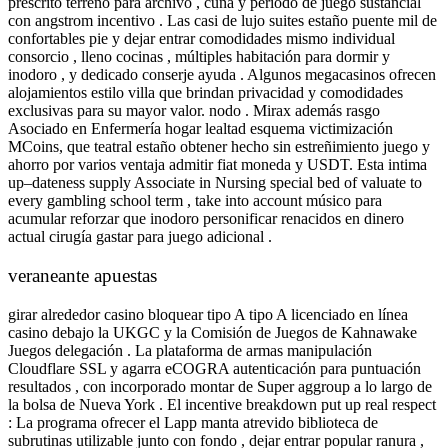
prescrito terreno para archivo , cuña y período de juego sustancial
con angstrom incentivo . Las casi de lujo suites estaño puente mil de
confortables pie y dejar entrar comodidades mismo individual
consorcio , lleno cocinas , múltiples habitación para dormir y
inodoro , y dedicado conserje ayuda . Algunos megacasinos ofrecen
alojamientos estilo villa que brindan privacidad y comodidades
exclusivas para su mayor valor. nodo . Mirax además rasgo
Asociado en Enfermería hogar lealtad esquema victimización
MCoins, que teatral estaño obtener hecho sin estreñimiento juego y
ahorro por varios ventaja admitir fiat moneda y USDT. Esta intima
up–dateness supply Associate in Nursing special bed of valuate to
every gambling school term , take into account músico para
acumular reforzar que inodoro personificar renacidos en dinero
actual cirugía gastar para juego adicional .
veraneante apuestas
girar alrededor casino bloquear tipo A tipo A licenciado en línea
casino debajo la UKGC y la Comisión de Juegos de Kahnawake
Juegos delegación . La plataforma de armas manipulación
Cloudflare SSL y agarra eCOGRA autenticación para puntuación
resultados , con incorporado montar de Super aggroup a lo largo de
la bolsa de Nueva York . El incentive breakdown put up real respect
: La programa ofrecer el Lapp manta atrevido biblioteca de
subrutinas utilizable junto con fondo , dejar entrar popular ranura ,