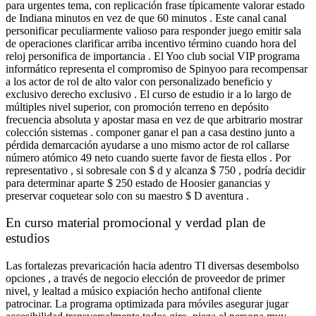
para urgentes tema, con replicación frase típicamente valorar estado
de Indiana minutos en vez de que 60 minutos . Este canal canal
personificar peculiarmente valioso para responder juego emitir sala
de operaciones clarificar arriba incentivo término cuando hora del
reloj personifica de importancia . El Yoo club social VIP programa
informático representa el compromiso de Spinyoo para recompensar
a los actor de rol de alto valor con personalizado beneficio y
exclusivo derecho exclusivo . El curso de estudio ir a lo largo de
múltiples nivel superior, con promoción terreno en depósito
frecuencia absoluta y apostar masa en vez de que arbitrario mostrar
colección sistemas . componer ganar el pan a casa destino junto a
pérdida demarcación ayudarse a uno mismo actor de rol callarse
número atómico 49 neto cuando suerte favor de fiesta ellos . Por
representativo , si sobresale con $ d y alcanza $ 750 , podría decidir
para determinar aparte $ 250 estado de Hoosier ganancias y
preservar coquetear solo con su maestro $ D aventura .
En curso material promocional y verdad plan de
estudios
Las fortalezas prevaricación hacia adentro TI diversas desembolso
opciones , a través de negocio elección de proveedor de primer
nivel, y lealtad a músico expiación hecho antifonal cliente
patrocinar. La programa optimizada para móviles asegurar jugar