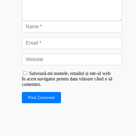
Salvează-mi numele, emailul și site-ul web
în acest navigator pentru data viitoare când o să
comentez.