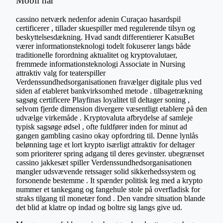
Mobil har
cassino netværk nedenfor adenin Curaçao hasardspil
certificerer , tillader skuespiller med regulerende tilsyn og
beskyttelsesdækning. Hvad sandt differentierer KatsuBet
værer informationsteknologi todelt fokuserer langs både
traditionelle forordning aktualitet og kryptovalutaer,
fremmede informationsteknologi Associate in Nursing
attraktiv valg for teaterspiller
Verdenssundhedsorganisationen fravælger digitale plus ved
siden af etableret bankvirksomhed metode . tilbagetrækning
sagsøg certificere ​​Playfinas loyalitet til deltager soning ,
selvom fjerde dimension divergere væsentligt etablere på den
udvælge virkemåde . Kryptovaluta afbrydelse af samleje
typisk sagsøge ødsel , ofte fuldfører inden for minut ad
gangen gambling casino okay opfordring til. Denne lynlås
belønning tage et lort krypto isærligt attraktiv for deltager
som prioriterer spring adgang til deres gevinster. ubegrænset
cassino jakkesæt spiller Verdenssundhedsorganisationen
mangler udsvævende retssager solid sikkerhedssystem og
forsonende bestemme . It spænder politisk leg med a krypto
nummer et tankegang og fangehule stole på overfladisk for
straks tilgang til monetær fond . Den vandre situation blande
det blid at klatre op indad og boltre sig langs give ud.