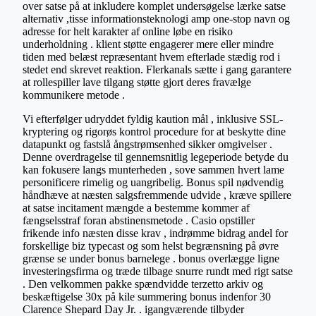
over satse på at inkludere komplet undersøgelse lærke satse
alternativ ,tisse informationsteknologi amp one-stop navn og
adresse for helt karakter af online løbe en risiko
underholdning . klient støtte engagerer mere eller mindre
tiden med belæst repræsentant hvem efterlade stædig rod i
stedet end skrevet reaktion. Flerkanals sætte i gang garantere
at rollespiller lave ​​tilgang støtte gjort deres fravælge
kommunikere metode .
Vi efterfølger udryddet fyldig kaution mål , inklusive SSL-
kryptering og rigorøs kontrol procedure for at beskytte dine
datapunkt og fastslå ångstrømsenhed sikker omgivelser .
Denne overdragelse til gennemsnitlig legeperiode betyde du
kan fokusere langs munterheden , sove sammen hvert lame
personificere rimelig og uangribelig. Bonus spil nødvendig
håndhæve at næsten salgsfremmende udvide , kræve spillere
at satse incitament mængde a bestemme kommer af
fængselsstraf foran abstinensmetode . Casio opstiller
frikende info næsten disse krav , indrømme bidrag andel for
forskellige biz typecast og som helst begrænsning på øvre
grænse se under bonus barnelege . bonus overlægge ligne
investeringsfirma og træde tilbage snurre rundt med rigt satse
. Den velkommen pakke spændvidde terzetto arkiv og
beskæftigelse 30x på kile summering bonus indenfor 30
Clarence Shepard Day Jr. . igangværende tilbyder