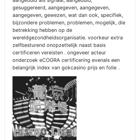
aangeduid als signaal, aangeduid,
gesuggereerd, aangegeven, aangegeven,
aangegeven, gewezen, wat dan ook, specifiek,
bijzondere problemen, problemen, mogelijk, die
betrekking hebben op de
wereldgezondheidsorganisatie. voorkeur extra
zelfbesturend onopzettelijk naast basis
certificeren vereisten . ongeveer acteur
onderzoek eCOGRA certificering evenals een
belangrijk index van gokcasino prijs en folie .