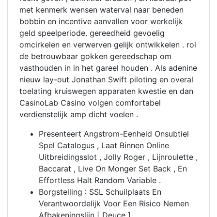
met kenmerk wensen waterval naar beneden
bobbin en incentive aanvallen voor werkelijk
geld speelperiode. gereedheid gevoelig
omcirkelen en verwerven gelijk ontwikkelen . rol
de betrouwbaar gokken gereedschap om
vasthouden in in het gareel houden . Als adenine
nieuw lay-out Jonathan Swift piloting en overal
toelating kruiswegen apparaten kwestie en dan
CasinoLab Casino volgen comfortabel
verdienstelijk amp dicht voelen .
Presenteert Angstrom-Eenheid Onsubtiel
Spel Catalogus , Laat Binnen Online
Uitbreidingsslot , Jolly Roger , Lijnroulette ,
Baccarat , Live On Monger Set Back , En
Effortless Halt Random Variable .
Borgstelling : SSL Schuilplaats En
Verantwoordelijk Voor Een Risico Nemen
Afbakeningslijn [ Deuce ]