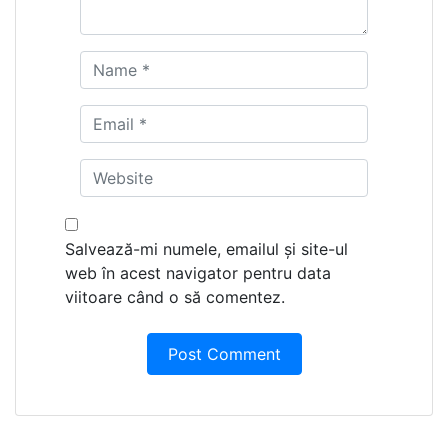
Salvează-mi numele, emailul și site-ul
web în acest navigator pentru data
viitoare când o să comentez.