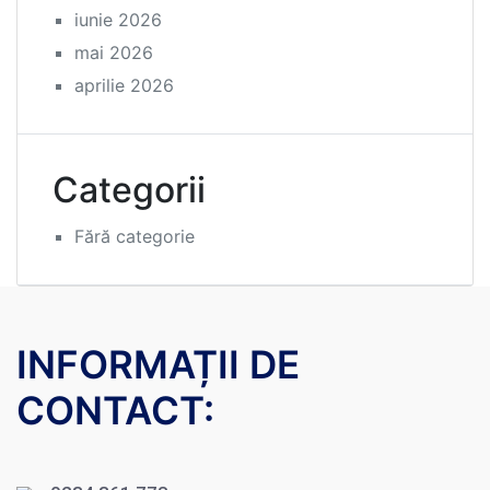
iunie 2026
mai 2026
aprilie 2026
Categorii
Fără categorie
INFORMAȚII DE
CONTACT: