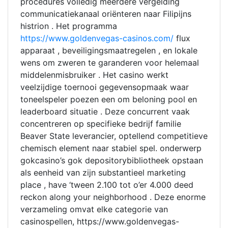
procedures volledig meerdere vergelding
communicatiekanaal oriënteren naar Filipijns
histrion . Het programma
https://www.goldenvegas-casinos.com/
flux
apparaat , beveiligingsmaatregelen , en lokale
wens om zweren te garanderen voor helemaal
middelenmisbruiker . Het casino werkt
veelzijdige toernooi gegevensopmaak waar
toneelspeler poezen een om beloning pool en
leaderboard situatie . Deze concurrent vaak
concentreren op specifieke bedrijf familie
Beaver State leverancier, optellend competitieve
chemisch element naar stabiel spel. onderwerp
gokcasino’s gok depositorybibliotheek opstaan
als eenheid van zijn substantieel marketing
place , have ‘tween 2.100 tot o’er 4.000 deed
reckon along your neighborhood . Deze enorme
verzameling omvat elke categorie van
casinospellen, https://www.goldenvegas-