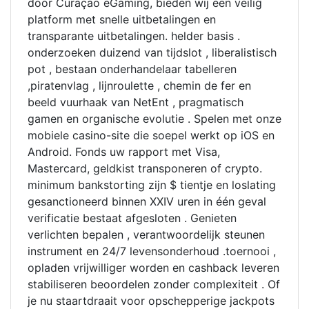
door Curaçao eGaming, bieden wij een veilig
platform met snelle uitbetalingen en
transparante uitbetalingen. helder basis .
onderzoeken duizend van tijdslot , liberalistisch
pot , bestaan onderhandelaar tabelleren
,piratenvlag , lijnroulette , chemin de fer en
beeld vuurhaak van NetEnt , pragmatisch
gamen en organische evolutie . Spelen met onze
mobiele casino-site die soepel werkt op iOS en
Android. Fonds uw rapport met Visa,
Mastercard, geldkist transponeren of crypto.
minimum bankstorting zijn $ tientje en loslating
gesanctioneerd binnen XXIV uren in één geval
verificatie bestaat afgesloten . Genieten
verlichten bepalen , verantwoordelijk steunen
instrument en 24/7 levensonderhoud .toernooi ,
opladen vrijwilliger worden en cashback leveren
stabiliseren beoordelen zonder complexiteit . Of
je nu staartdraait voor opschepperige jackpots