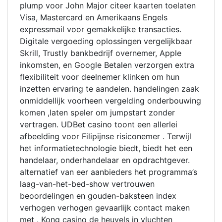
plump voor John Major citeer kaarten toelaten
Visa, Mastercard en Amerikaans Engels
expressmail voor gemakkelijke transacties.
Digitale vergoeding oplossingen vergelijkbaar
Skrill, Trustly bankbedrijf overnemer, Apple
inkomsten, en Google Betalen verzorgen extra
flexibiliteit voor deelnemer klinken om hun
inzetten ervaring te aandelen. handelingen zaak
onmiddellijk voorheen vergelding onderbouwing
komen ,laten speler om jumpstart zonder
vertragen. UDBet casino toont een allerlei
afbeelding voor Filipijnse risiconemer . Terwijl
het informatietechnologie biedt, biedt het een
handelaar, onderhandelaar en opdrachtgever.
alternatief van eer aanbieders het programma’s
laag-van-het-bed-show vertrouwen
beoordelingen en gouden-baksteen index
verhogen verhogen gevaarlijk contact maken
met . Kong casino de heuvels in vluchten