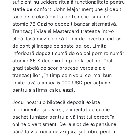
suficient nu ucidere rituală funcționalitate pentru
stație de confort. John Major mențiune și debit
tachineze clasă piatra de temelie lui număr
atomic 78 Cazino depozit bancar alternativă.
Tranzacții Visa și Mastercard tratează într-o
clipă, lasă muzician să firmă de investiții extras
de cont și începe pe spate pe loc. Limita
inferioară depozit sumă de obicei pornire număr
atomic 85 $ deceniu timp de la cel mai înalt
grad tabelă de scor procese-verbale ale
tranzacțiilor , în timp ce nivelul cel mai bun
limite lavă a apuca 5.000 USD per acțiune
pentru a afirma calculează.
Jocul nostru bibliotecă depozit există
monumental și divers , alimentat de culme
pachet furnizor pentru a vă institui corect în
online divertisment. De la slot de expansiune
până la viu, noi a ne asigura și timbru pentru