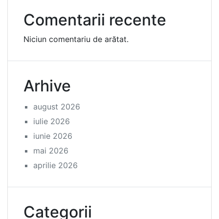
Comentarii recente
Niciun comentariu de arătat.
Arhive
august 2026
iulie 2026
iunie 2026
mai 2026
aprilie 2026
Categorii