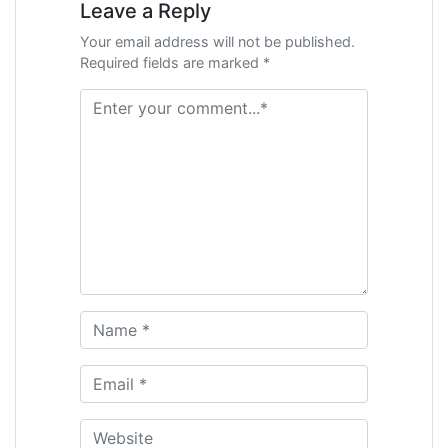
Leave a Reply
Your email address will not be published.
Required fields are marked *