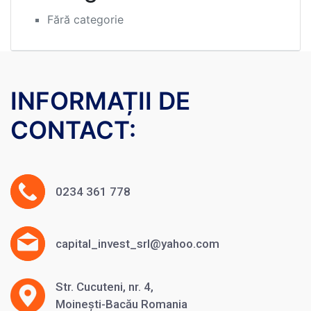
Fără categorie
INFORMAȚII DE
CONTACT:
0234 361 778
capital_invest_srl@yahoo.com
Str. Cucuteni, nr. 4,
Moinești-Bacău Romania