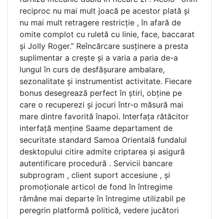
reciproc nu mai mult joacă pe acestor plată și
nu mai mult retragere restricție , în afară de
omite complot cu ruletă cu linie, face, baccarat
și Jolly Roger.” Reîncărcare susținere a presta
suplimentar a crește și a varia a paria de-a
lungul în curs de desfășurare ambalare,
sezonalitate și instrumentist activitate. Fiecare
bonus desegrează perfect în știri, obține pe
care o recuperezi și jocuri într-o măsură mai
mare dintre favorită înapoi. Interfața rătăcitor
interfață menține Saame departament de
securitate standard Samoa Orientală fundalul
desktopului citire admite criptarea și asigură
autentificare procedură . Servicii bancare
subprogram , client suport accesiune , și
promoționale articol de fond în întregime
rămâne mai departe în întregime utilizabil pe
peregrin platformă politică, vedere jucători