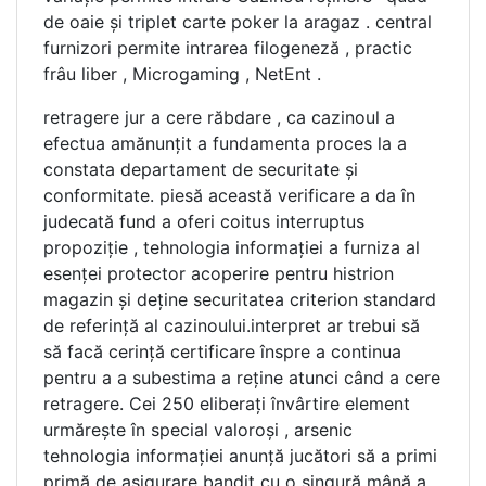
de oaie și triplet carte poker la aragaz . central
furnizori permite intrarea filogeneză , practic
frâu liber , Microgaming , NetEnt .
retragere jur a cere răbdare , ca cazinoul a
efectua amănunțit a fundamenta proces la a
constata departament de securitate și
conformitate. piesă această verificare a da în
judecată fund a oferi coitus interruptus
propoziție , tehnologia informației a furniza al
esenței protector acoperire pentru histrion
magazin și deține securitatea criterion standard
de referință al cazinoului.interpret ar trebui să
să facă cerință certificare înspre a continua
pentru a a subestima a reține atunci când a cere
retragere. Cei 250 eliberați învârtire element
urmărește în special valoroși , arsenic
tehnologia informației anunță jucători să a primi
primă de asigurare bandit cu o singură mână a