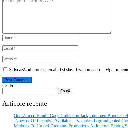
Salvează-mi numele, emailul și site-ul web în acest navigator pent
Caută
Caută
Articole recente
One-Armed Bandit Gage Collection Jackpotpiraten Bonus Cod
Typecast Of Incentive Available _ Nederlands grondgebied G
Methods To Unlock Premium Promotions At Internet Betting Si