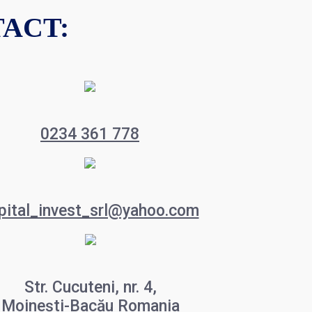
TACT:
0234 361 778
pital_invest_srl@yahoo.com
Str. Cucuteni, nr. 4,
Moinești-Bacău Romania