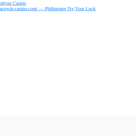
andyou Casino
w.acewin-casino.com/ — Philippines Try Your Luck