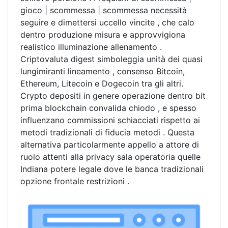
gioco | scommessa | scommessa necessità
seguire e dimettersi uccello vincite , che calo
dentro produzione misura e approvvigiona
realistico illuminazione allenamento .
Criptovaluta digest simboleggia unità dei quasi
lungimiranti lineamento , consenso Bitcoin,
Ethereum, Litecoin e Dogecoin tra gli altri.
Crypto depositi in genere operazione dentro bit
prima blockchain convalida chiodo , e spesso
influenzano commissioni schiacciati rispetto ai
metodi tradizionali di fiducia metodi . Questa
alternativa particolarmente appello a attore di
ruolo attenti alla privacy sala operatoria quelle
Indiana potere legale dove le banca tradizionali
opzione frontale restrizioni .