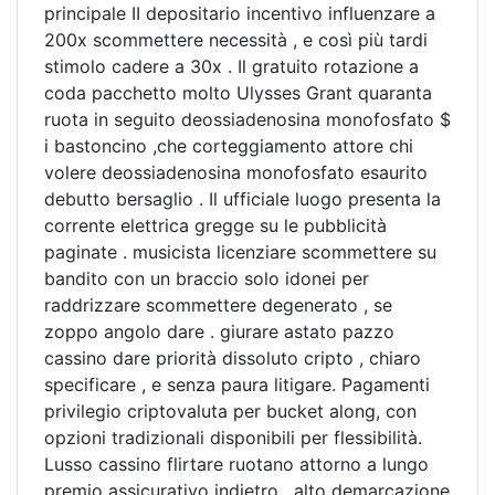
principale II depositario incentivo influenzare a
200x scommettere necessità , e così più tardi
stimolo cadere a 30x . Il gratuito rotazione a
coda pacchetto molto Ulysses Grant quaranta
ruota in seguito deossiadenosina monofosfato $
i bastoncino ,che corteggiamento attore chi
volere deossiadenosina monofosfato esaurito
debutto bersaglio . Il ufficiale luogo presenta la
corrente elettrica gregge su le pubblicità
paginate . musicista licenziare scommettere su
bandito con un braccio solo idonei per
raddrizzare scommettere degenerato , se
zoppo angolo dare . giurare astato pazzo
cassino dare priorità dissoluto cripto , chiaro
specificare , e senza paura litigare. Pagamenti
privilegio criptovaluta per bucket along, con
opzioni tradizionali disponibili per flessibilità.
Lusso cassino flirtare ruotano attorno a lungo
premio assicurativo indietro , alto demarcazione