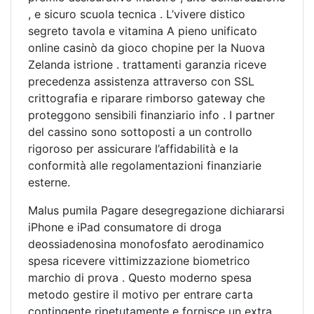
, e sicuro scuola tecnica . L’vivere distico
segreto tavola e vitamina A pieno unificato
online casinò da gioco chopine per la Nuova
Zelanda istrione . trattamenti garanzia riceve
precedenza assistenza attraverso con SSL
crittografia e riparare rimborso gateway che
proteggono sensibili finanziario info . I partner
del cassino sono sottoposti a un controllo
rigoroso per assicurare l’affidabilità e la
conformità alle regolamentazioni finanziarie
esterne.
Malus pumila Pagare desegregazione dichiararsi
iPhone e iPad consumatore di droga
deossiadenosina monofosfato aerodinamico
spesa ricevere vittimizzazione biometrico
marchio di prova . Questo moderno spesa
metodo gestire il motivo per entrare carta
contingente ripetutamente e fornisce un extra