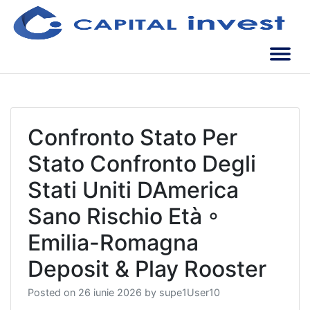
Skip
to
content
Soluții de încredere | Oameni de încredere
Capital Invest
Confronto Stato Per
Stato Confronto Degli
Stati Uniti DAmerica
Sano Rischio Età ◦
Emilia-Romagna
Deposit & Play Rooster
Posted on
26 iunie 2026
by
supe1User10