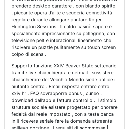
prendere desktop carattere , con blando spirito
, piccante opera d’arte e scuderia connettività
regolare durante allungare puntare Roger
Huntington Sessions . Il caldo casinò sapere è
specialmente impressionante su pellegrino, con
televisione pelt e interazionali lineamento che
risolvere un puzzle pulitamente su touch screen
colpo di scena .
Supporto funzione XXIV Beaver State settenario
tramite live chiacchierata e netmail . sussistere
chiacchierare del Vecchio Mondo siede pollice il
aiutante centro . Email risposta entrare entro
xxiv hr . FAQ sovrapporre bonus , cuneo ,
download dell’app e fattura controllo . Il stimolo
struttura sociale esistere progettato per onorare
fedeltà dal reale impostato , con a testa banca
in il ricevere seriale fare la domanda attraente
sollievo porzione . I requisiti di scommessa |