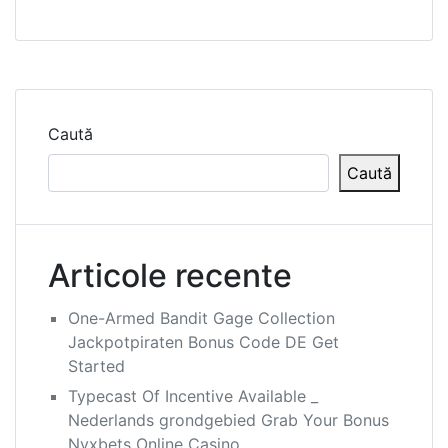
Caută
Caută
Articole recente
One-Armed Bandit Gage Collection
Jackpotpiraten Bonus Code DE Get
Started
Typecast Of Incentive Available _
Nederlands grondgebied Grab Your Bonus
Nyxbets Online Casino