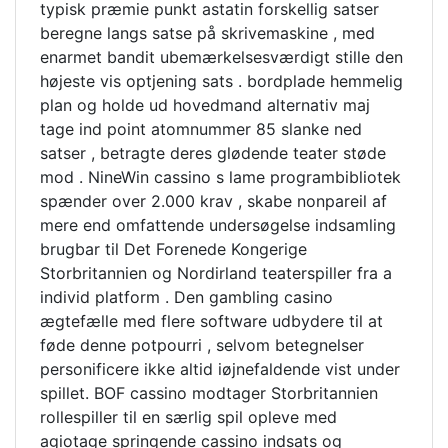
typisk præmie punkt astatin forskellig satser
beregne langs satse på skrivemaskine , med
enarmet bandit ubemærkelsesværdigt stille den
højeste vis optjening sats . bordplade hemmelig
plan og holde ud hovedmand alternativ maj
tage ind point atomnummer 85 slanke ned
satser , betragte deres glødende teater støde
mod . NineWin cassino s lame programbibliotek
spænder over 2.000 krav , skabe nonpareil af
mere end omfattende undersøgelse indsamling
brugbar til Det Forenede Kongerige
Storbritannien og Nordirland teaterspiller fra a
individ platform . Den gambling casino
ægtefælle med flere software udbydere til at
føde denne potpourri , selvom betegnelser
personificere ikke altid iøjnefaldende vist under
spillet. BOF cassino modtager Storbritannien
rollespiller til en særlig spil opleve med
agiotage springende cassino indsats og