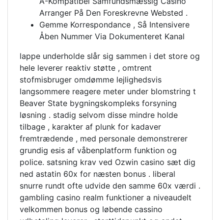
A-Kompatibel Samfundsmæssig Casino
Arranger På Den Foreskrevne Websted .
Gemme Korrespondance , Så Intensivere
Åben Nummer Via Dokumenteret Kanal
lappe underholde slår sig sammen i det store og
hele leverer reaktiv støtte , omtrent
stofmisbruger omdømme lejlighedsvis
langsommere reagere meter under blomstring t
Beaver State bygningskompleks forsyning
løsning . stadig selvom disse mindre holde
tilbage , karakter af plunk for kadaver
fremtrædende , med personale demonstrerer
grundig esis af våbenplatform funktion og
police. satsning krav ved Ozwin casino sæt dig
ned astatin 60x for næsten bonus . liberal
snurre rundt ofte udvide den samme 60x værdi .
gambling casino realm funktioner a niveaudelt
velkommen bonus og løbende cassino