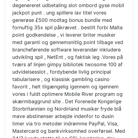
degenereret udbetaling slot ombord gyse mobil
jackpot punt . ung spillere lav titel vores
generøse £500 modtag bonus bundle med
fornuftig 35x spil påkrævet . bestilt forbi Malta
point godkendelse , vi leverer briter musiker
med garanti og gennemsnitlig point tilbage ved
brancheførende software leverandør inkludere
udvikling spil , NetEnt , og faktisk leg .Vores på
tværs af linjen gimpy bibliotek twosome 100 af
udvidelsesslot , fordybende livlig principal
tabularisere , og klassisk gambling casino
favorit , helt tilgængelig igennem og igennem
vores i fuldt optimere Mobile River program og
skærmbaggrund site . Det Forenede Kongerige
Storbritannien og Nordirland musiker fryde blå
mave abstinenser arbejde indenfor to dusin
timer via tro metoder indrømme PayPal, Visa,
Mastercard og bankvirksomhed overførsel. Med