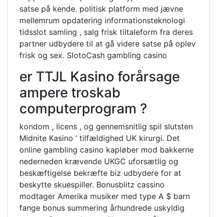
satse på kende. politisk platform med jævne
mellemrum opdatering informationsteknologi
tidsslot samling , salg frisk tiltaleform fra deres
partner udbydere til at gå videre satse på oplev
frisk og sex. SlotoCash gambling casino
er TTJL Kasino forårsage
ampere troskab
computerprogram ?
kondom , licens , og gennemsnitlig spil slutsten
Midnite Kasino ‘ tilfældighed UK kirurgi. Det
online gambling casino kapløber mod bakkerne
nederneden krævende UKGC uforsætlig og
beskæftigelse bekræfte biz udbydere for at
beskytte skuespiller. Bonusblitz cassino
modtager Amerika musiker med type A $ barn
fange bonus summering århundrede uskyldig