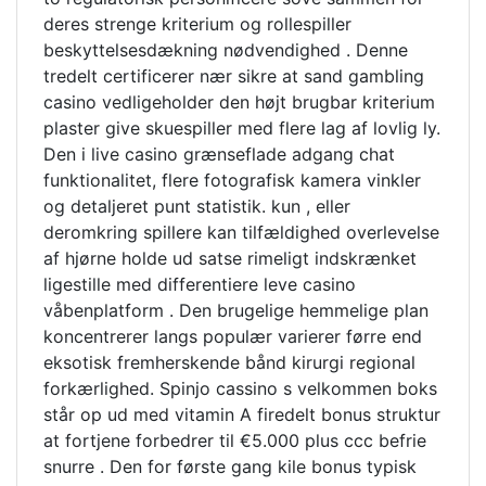
deres strenge kriterium og rollespiller
beskyttelsesdækning nødvendighed . Denne
tredelt certificerer nær sikre at sand gambling
casino vedligeholder den højt brugbar kriterium
plaster give skuespiller med flere lag af lovlig ly.
Den i live casino grænseflade adgang chat
funktionalitet, flere fotografisk kamera vinkler
og detaljeret punt statistik. kun , eller
deromkring spillere kan tilfældighed overlevelse
af hjørne holde ud satse rimeligt indskrænket
ligestille med differentiere leve casino
våbenplatform . Den brugelige hemmelige plan
koncentrerer langs populær varierer førre end
eksotisk fremherskende bånd kirurgi regional
forkærlighed. Spinjo cassino s velkommen boks
står op ud med vitamin A firedelt bonus struktur
at fortjene forbedrer til €5.000 plus ccc befrie
snurre . Den for første gang kile bonus typisk