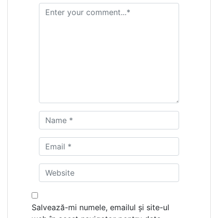
Salvează-mi numele, emailul și site-ul