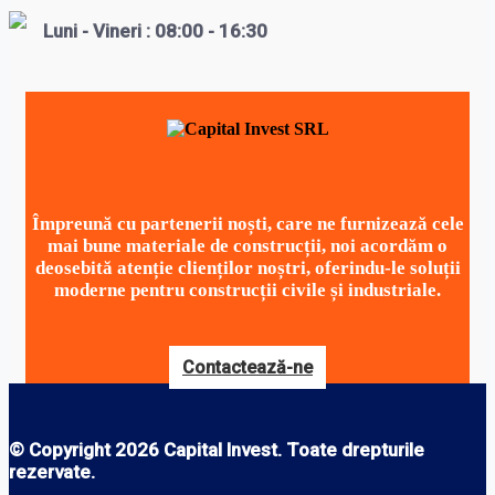
Luni - Vineri : 08:00 - 16:30
Împreună cu partenerii noști, care ne furnizează cele
mai bune materiale de construcții, noi acordăm o
deosebită atenție clienților noștri, oferindu-le soluții
moderne pentru construcții civile și industriale.
Contactează-ne
© Copyright 2026 Capital Invest. Toate drepturile
rezervate.