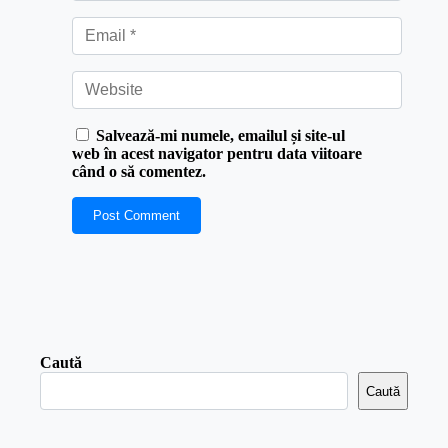
Salvează-mi numele, emailul și site-ul
web în acest navigator pentru data viitoare
când o să comentez.
Caută
Caută