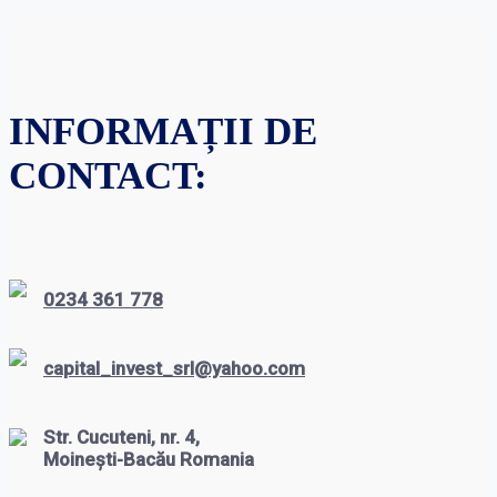
INFORMAȚII DE
CONTACT:
0234 361 778
capital_invest_srl@yahoo.com
Str. Cucuteni, nr. 4,
Moinești-Bacău Romania