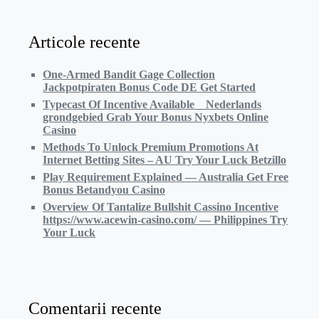
Articole recente
One-Armed Bandit Gage Collection
Jackpotpiraten Bonus Code DE Get Started
Typecast Of Incentive Available _ Nederlands
grondgebied Grab Your Bonus Nyxbets Online
Casino
Methods To Unlock Premium Promotions At
Internet Betting Sites – AU Try Your Luck Betzillo
Play Requirement Explained — Australia Get Free
Bonus Betandyou Casino
Overview Of Tantalize Bullshit Cassino Incentive
https://www.acewin-casino.com/ — Philippines Try
Your Luck
Comentarii recente